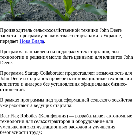
Производитель сельскохозяйственной техники John Deere
запустил программу знакомства со стартапами в Украине,
передает
Нова Влада
.
Программа направлена на поддержку тех стартапов, чьи
технологии и решения могли быть ценными для клиентов John
Deere.
Программа Startup Collaborator предоставляет возможность для
John Deere и стартапов проверить инновационные технологии
клиентов и дилеров без установления официальных бизнес-
отношений.
В рамках программы над трансформацией сельского хозяйства
уже работают 3 ведущих стартапа:
Bear Flag Robotics (Калифорния) — разрабатывает автономные
технологии для сельхозтракторов и оборудование для
уменьшения эксплуатационных расходов и улучшения
безопасности труда;