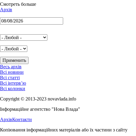
Смотреть больше
Архів
Весь архів
Всі новини
Всі статті
Всі інтерв’ю
Всі колонки
Copyright © 2013-2023 novavlada.info
Інформаційне агентство "Нова Влада"
Архів
Контакти
Копіювання інформаційних матеріалів або їх частини з сайту