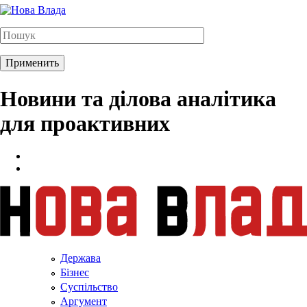
Новини та ділова аналітика
для проактивних
Держава
Бізнес
Суспільство
Аргумент