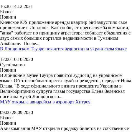
16:30 14.12.2021
Бізнес
Новини
Киевское iOS-приложение аренды квартир bird запустило свое
приложение в Лондоне. Как сообщает пресс-служба компании,
"апка" работает по принципу агрегатора: собирает объявления с
двух самых больших порталов недвижимости в Туманном
Альбионе. После...
В Лондонском Тауэре появится аудиогид на украинском языке
12:00 10.10.2020
Суспільство
Новини
В Лондоне в музее Тауэра появится аудиогид на украинском
языке. Об это сообщает пресс-служба президента, передает Нова
Влада. "В ходе официального визита президента Украины в
Великобританию супруга главы государства Елена Зеленская
посетила музей Лондонского...
МАУ открыла авиарейсы в аэропорт Хитроу
09:00 28.09.2020
Бізнес
Новини
Авиакомпания МАУ открыла продажу билетов на собственные