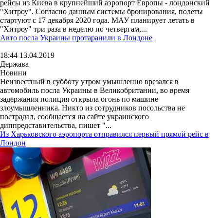
рейсы из Киева в крупнейший аэропорт Европы - лондонский
"Хитроу". Согласно данным системы бронирования, полеты
стартуют с 17 декабря 2020 года. МАУ планирует летать в
"Хитроу" три раза в неделю по четвергам,...
Авто посла Украины протаранили в Лондоне
18:44 13.04.2019
Держава
Новини
Неизвестный в субботу утром умышленно врезался в
автомобиль посла Украины в Великобритании, во время
задержания полиция открыла огонь по машине
злоумышленника. Никто из сотрудников посольства не
пострадал, сообщается на сайте украинского
диппредставительства, пишет "...
Из Харьковского аэропорта отправился первый прямой рейс в
Лондон