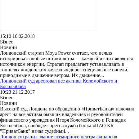
15:10 16.02.2018
Бізнес
Новини
Лондонский стартап Moya Power считает, что нельзя
игнорировать любые потоки ветра — каждый из них является
источником энергии. Стратап предлагает устанавливать в
тоннелях лондонских железных дорог специальные панели,
приводимые в движение ветром. Их движение...
Лондонский суд арестовал все активы Коломойского и
Боголюбова
10:23 21.12.2017
Бізнес
Новини
Высокий суд Лондона по обращению «ПриватБанка» наложил
арест на все активы бывших владельцев и руководителей
финансового учреждения Игоря Коломойского и Геннадия
Боголюбова, сообщает пресс-служба банка.«ПАО КБ
"ПриватБанк" начал судебный...
Лондон сохранил звание всемирного центра финансов