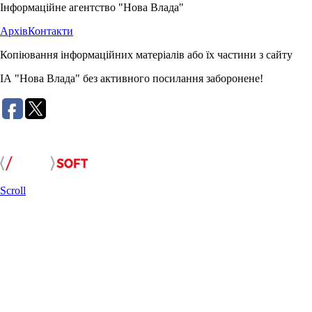
Інформаційне агентство "Нова Влада"
Архів
Контакти
Копіювання інформаційних матеріалів або їх частини з сайту
ІА "Нова Влада" без активного посилання заборонене!
Розробка сайту:
Scroll