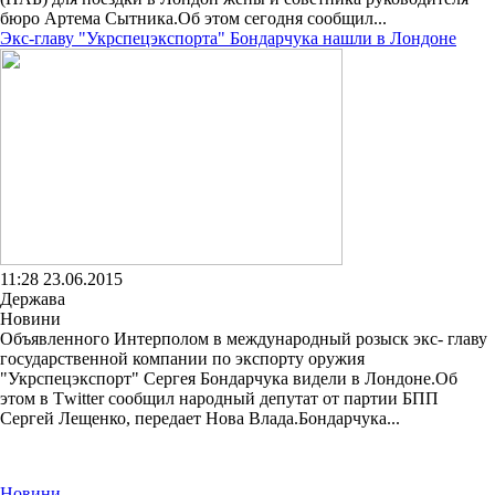
бюро Артема Сытника.Об этом сегодня сообщил...
Экс-главу "Укрспецэкспорта" Бондарчука нашли в Лондоне
11:28 23.06.2015
Держава
Новини
Объявленного Интерполом в международный розыск экс- главу
государственной компании по экспорту оружия
"Укрспецэкспорт" Сергея Бондарчука видели в Лондоне.Об
этом в Тwitter сообщил народный депутат от партии БПП
Сергей Лещенко, передает Нова Влада.Бондарчука...
Новини