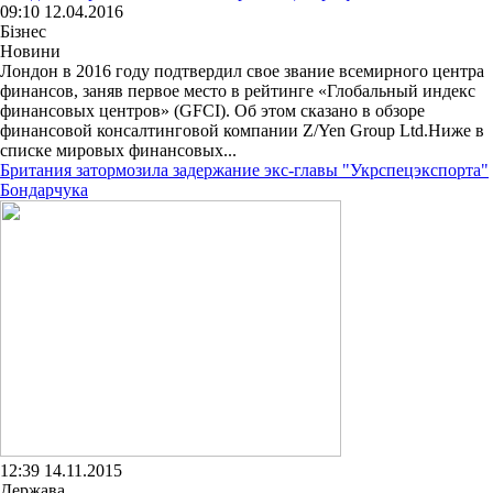
09:10 12.04.2016
Бізнес
Новини
Лондон в 2016 году подтвердил свое звание всемирного центра
финансов, заняв первое место в рейтинге «Глобальный индекс
финансовых центров» (GFCI). Об этом сказано в обзоре
финансовой консалтинговой компании Z/Yen Group Ltd.Ниже в
списке мировых финансовых...
Британия затормозила задержание экс-главы "Укрспецэкспорта"
Бондарчука
12:39 14.11.2015
Держава