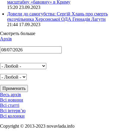
масштабну «бавовну» в Криму
15:20 23.09.2023
Довели до самогубства: Сергій Хлань про смерть
ексочільника Херсонської ОДА Геннадія Лагути
21:44 17.09.2023
Смотреть больше
Архів
Весь архів
Всі новини
Всі статті
Всі інтерв’ю
Всі колонки
Copyright © 2013-2023 novavlada.info