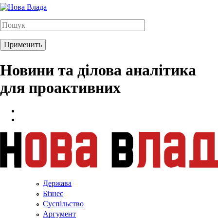
Новини та ділова аналітика
для проактивних
Держава
Бізнес
Суспільство
Аргумент