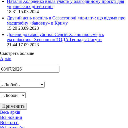
Наталія Холоденко взяла участь у благодійному проєкті для
українських дітей-сиріт
18:31 15.03.2024
Другий день поспіль в Севастополі «приліт»: що відомо про
масштабну «бавовну» в Криму
15:20 23.09.2023
Довели до самогубства: Сергій Хлань про смерть
ексочільника Херсонської ОДА Геннадія Лагути
21:44 17.09.2023
Смотреть больше
Архів
Весь архів
Всі новини
Всі статті
Всі інтерв’ю