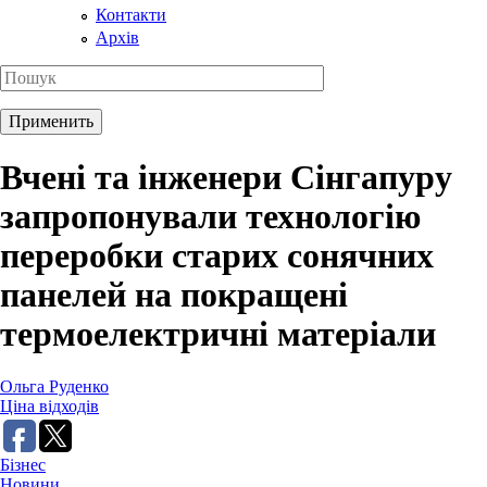
Контакти
Архів
Вчені та інженери Сінгапуру
запропонували технологію
переробки старих сонячних
панелей на покращені
термоелектричні матеріали
Ольга Руденко
Ціна відходів
Бізнес
Новини