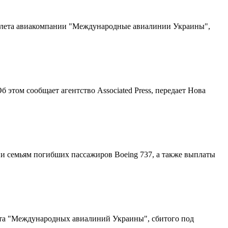
олета авиакомпании "Международные авиалинии Украины",
этом сообщает агентство Associated Press, передает Нова
и семьям погибших пассажиров Boeing 737, а также выплаты
ета "Международных авиалиний Украины", сбитого под