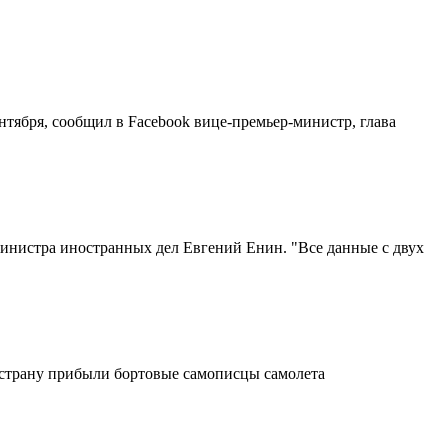
нтября, сообщил в Facebook вице-премьер-министр, глава
инистра иностранных дел Евгений Енин. "Все данные с двух
 страну прибыли бортовые самописцы самолета