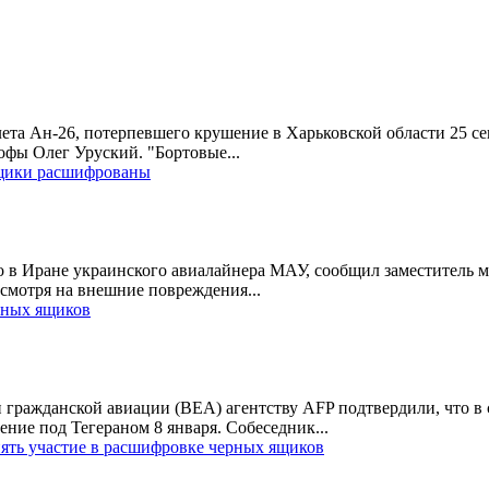
ета Ан-26, потерпевшего крушение в Харьковской области 25 се
фы Олег Уруский. "Бортовые...
ящики расшифрованы
 в Иране украинского авиалайнера МАУ, сообщил заместитель м
смотря на внешние повреждения...
рных ящиков
 гражданской авиации (BEA) агентству AFP подтвердили, что в
ие под Тегераном 8 января. Собеседник...
ять участие в расшифровке черных ящиков