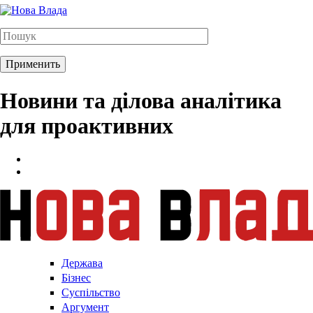
Новини та ділова аналітика
для проактивних
Держава
Бізнес
Суспільство
Аргумент