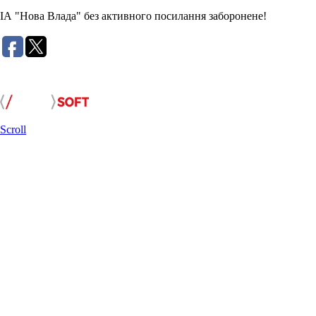
ІА "Нова Влада" без активного посилання заборонене!
Розробка сайту:
Scroll