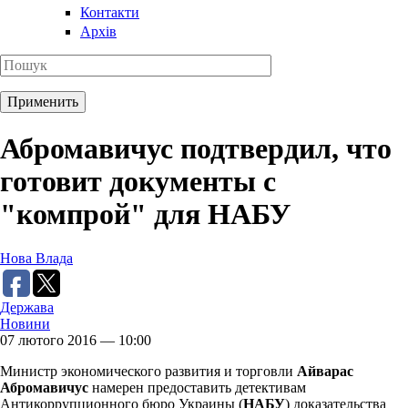
Контакти
Архів
Абромавичус подтвердил, что
готовит документы с
"компрой" для НАБУ
Нова Влада
Держава
Новини
07 лютого 2016 — 10:00
Министр экономического развития и торговли
Айварас
Абромавичус
намерен предоставить детективам
Антикоррупционного бюро Украины (
НАБУ
) доказательства