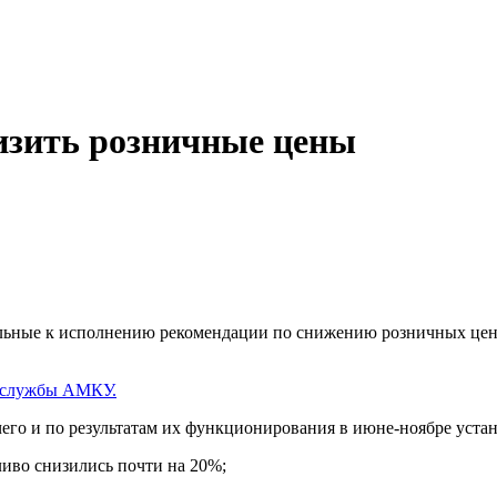
изить розничные цены
ьные к исполнению рекомендации по снижению розничных цен 
-службы АМКУ.
чего и по результатам их функционирования в июне-ноябре уст
ливо снизились почти на 20%;