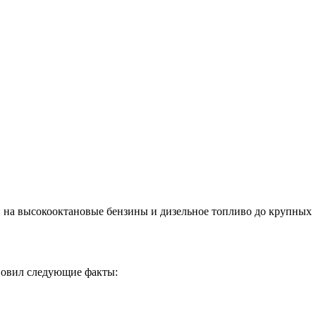
на высокооктановые бензины и дизельное топливо до крупных
ановил следующие факты: