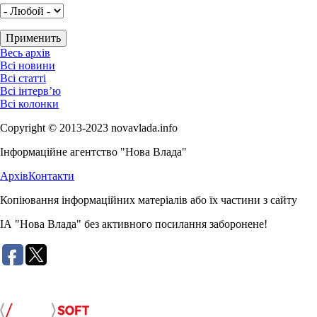
Весь архів
Всі новини
Всі статті
Всі інтерв’ю
Всі колонки
Copyright © 2013-2023 novavlada.info
Інформаційне агентство "Нова Влада"
Архів
Контакти
Копіювання інформаційних матеріалів або їх частини з сайту
ІА "Нова Влада" без активного посилання заборонене!
Розробка сайту: