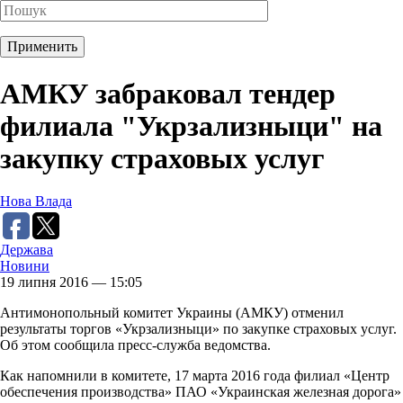
АМКУ забраковал тендер
филиала "Укрзализныци" на
закупку страховых услуг
Нова Влада
Держава
Новини
19 липня 2016 — 15:05
Антимонопольный комитет Украины (АМКУ) отменил
результаты торгов «Укрзализныци» по закупке страховых услуг.
Об этом сообщила пресс-служба ведомства.
Как напомнили в комитете, 17 марта 2016 года филиал «Центр
обеспечения производства» ПАО «Украинская железная дорога»