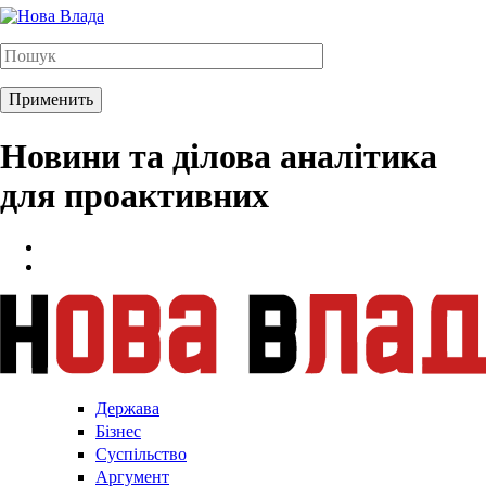
Новини та ділова аналітика
для проактивних
Держава
Бізнес
Суспільство
Аргумент