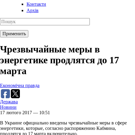
Контакти
Архів
Чрезвычайные меры в
энергетике продлятся до 17
марта
Економічна правда
Держава
Новини
17 лютого 2017 — 10:51
В Украине официально введены чрезвычайные меры в сфере
энергетики, которые, согласно распоряжению Кабмина,
продлятся до 17 марта включительно.