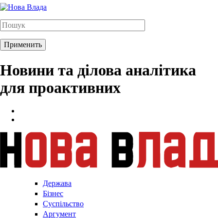
Новини та ділова аналітика
для проактивних
Держава
Бізнес
Суспільство
Аргумент