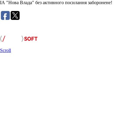
ІА "Нова Влада" без активного посилання заборонене!
Розробка сайту:
Scroll