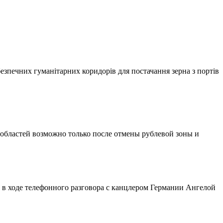
безпечних гуманітарних коридорів для постачання зерна з портів
областей возможно только после отмены рублевой зоны и
 в ходе телефонного разговора с канцлером Германии Ангелой