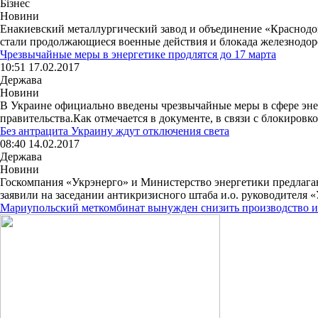
Бізнес
Новини
Енакиевский металлургический завод и объединение «Краснод
стали продолжающиеся военные действия и блокада железнодор
Чрезвычайные меры в энергетике продлятся до 17 марта
10:51 17.02.2017
Держава
Новини
В Украине официально введены чрезвычайные меры в сфере энер
правительства.Как отмечается в документе, в связи с блокировко
Без антрацита Украину ждут отключения света
08:40 14.02.2017
Держава
Новини
Госкомпания «Укрэнерго» и Министерство энергетики предлага
заявили на заседании антикризисного штаба и.о. руководителя «
Мариупольский меткомбинат вынужден снизить производство из