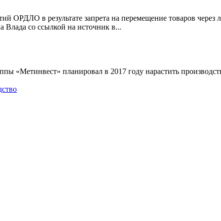
тий ОРДЛО в результате запрета на перемещение товаров через
 Влада со ссылкой на источник в...
ы «Метинвест» планировал в 2017 году нарастить производство 
дство