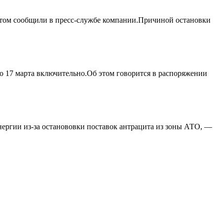
этом сообщили в пресс-службе компании.Причиной остановки
о 17 марта включительно.Об этом говорится в распоряжении
ергии из-за останововки поставок антрацита из зоны АТО, —