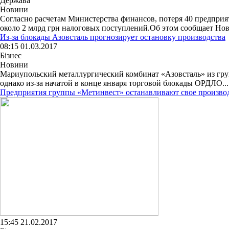
Держава
Новини
Согласно расчетам Министерства финансов, потеря 40 предприя
около 2 млрд грн налоговых поступлений.Об этом сообщает Нова
Из-за блокады Азовсталь прогнозирует остановку производства
08:15 01.03.2017
Бізнес
Новини
Мариупольский металлургический комбинат «Азовсталь» из групп
однако из-за начатой в конце января торговой блокады ОРДЛО...
Предприятия группы «Метинвест» останавливают свое произво
15:45 21.02.2017