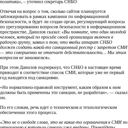
политики»
, – уточнил секретарь СНБО
Отвечая на вопрос о том, сколько сайтов планируется
заблокировать в рамках кампании по информационной
безопасности, и будет ли создан орган, регулирующий вопросы
по урегулированию вопросов безопасности в информационном
пространстве, Данилов сказал:
«Вы помните, что один молодой
человек, который по просьбе своей организации включен в
рабочую группу, заявил о том, что якобы аппарат СНБО
должен создать какой-то санкционный реестр с запретом СМИ
— это совершенно не отвечает действительности… Мы этим
вопросом не занимаемся».
При этом Данилов подчеркнул, что СНБО в настоящее время
приводит в соответствие список СМИ, которые уже не первый
год находятся под санкциями.
«Но нормативно-правовой инструмент, каким образом к ним
должны быть применены эти санкции, не разработан», — сказал
он.
По его словам, речь идет о техническом и технологическом
обеспечении этого процесса.
«Это не о свободе слова, это не какие-то ограничения к СМИ по
отношению к которым санкции уже введены. Провайдеры