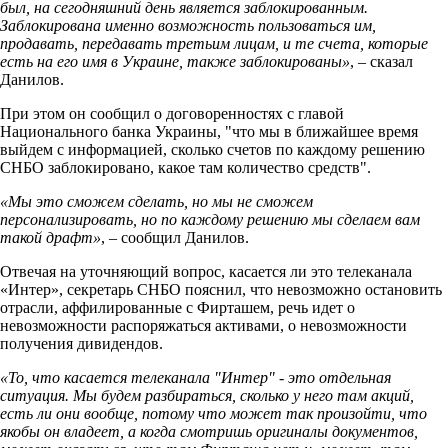
был, на сегодняшний день является заблокированным.
Заблокирована именно возможность пользоваться им,
продавать, передавать третьим лицам, и те счета, которые
есть на его имя в Украине, также заблокированы»
, – сказал
Данилов.
При этом он сообщил о договоренностях с главой
Национального банка Украины, "что мы в ближайшее время
выйдем с информацией, сколько счетов по каждому решению
СНБО заблокировано, какое там количество средств".
«Мы это сможем сделать, но мы не сможем
персонализировать, но по каждому решению мы сделаем вам
такой драфт»
, – сообщил Данилов.
Отвечая на уточняющий вопрос, касается ли это телеканала
«Интер», секретарь СНБО пояснил, что невозможно остановить
отрасли, аффилированные с Фирташем, речь идет о
невозможности распоряжаться активами, о невозможности
получения дивидендов.
«То, что касается телеканала "Интер" - это отдельная
ситуация. Мы будем разбираться, сколько у него там акций,
есть ли они вообще, потому что может так произойти, что
якобы он владеет, а когда смотришь оригиналы документов,