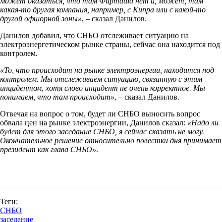
может оказаться, что там Фирташа нет и, может, там
какая-то другая компания, например, с Кипра или с какой-то
другой офшорной зоны»
, – сказал Данилов.
Данилов добавил, что СНБО отслеживает ситуацию на
электроэнергетическом рынке страны, сейчас она находится под
контролем.
«То, что происходит на рынке электроэнергии, находится под
контролем. Мы отслеживаем ситуацию, связанную с этим
инцидентом, хотя слово инцидент не очень корректное. Мы
понимаем, что там происходит»
, – сказал Данилов.
Отвечая на вопрос о том, будет ли СНБО выносить вопрос
обвала цен на рынке электроэнергии, Данилов сказал:
«Надо ли
будет для этого заседание СНБО, я сейчас сказать не могу.
Окончательное решение относительно повестки дня принимает
президент как глава СНБО»
.
Теги:
СНБО
заседание