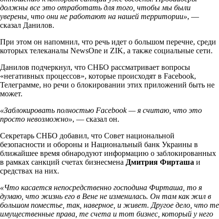
должны все это отработать для того, чтобы мы были
уверены, что они не работают на нашей территории»
, —
сказал Данилов.
При этом он напомнил, что речь идет о большом перечне, среди
которых телеканалы NewsOne и ZIK, а также социальные сети.
Данилов подчеркнул, что СНБО рассматривает вопросы
«негативных процессов», которые происходят в Facebook,
Телеграмме, но речи о блокировании этих приложений быть не
может.
«Заблокировать полностью Facebook — я считаю, что это
просто невозможно»
, — сказал он.
Секретарь СНБО добавил, что Совет национальной
безопасности и обороны и Национальный банк Украины в
ближайшее время обнародуют информацию о заблокированных
в рамках санкций счетах бизнесмена
Дмитрия Фирташа
и
средствах на них.
«Что касается непосредственно господина Фирташа, то я
думаю, что жизнь его в Вене не изменилась. Он там как жил в
большом поместье, так, наверное, и живет. Другое дело, что те
имущественные права, те счета и тот бизнес, который у него