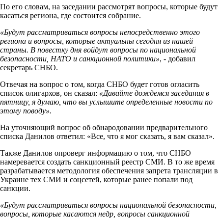
По его словам, на заседании рассмотрят вопросы, которые будут
касаться региона, где состоится собрание.
«Будут рассматриваться вопросы непосредственно этого
региона и вопросы, которые актуальны сегодня из нашей
страны. В повестку дня войдут вопросы по национальной
безопасности, НАТО и санкционной политики»
, - добавил
секретарь СНБО.
Отвечая на вопрос о том, когда СНБО будет готов огласить
список олигархов, он сказал:
«Давайте дождемся заседания в
пятницу, я думаю, что вы услышите определенные новости по
этому поводу».
На уточняющий вопрос об обнародовании предварительного
списка Данилов ответил: «Все, что я мог сказать, я вам сказал».
Также Данилов опроверг информацию о том, что СНБО
намеревается создать санкционный реестр СМИ. В то же время
разрабатывается методология обеспечения запрета трансляции в
Украине тех СМИ и соцсетей, которые ранее попали под
санкции.
«Будут рассматриваться вопросы национальной безопасности,
вопросы, которые касаются недр, вопросы санкционной