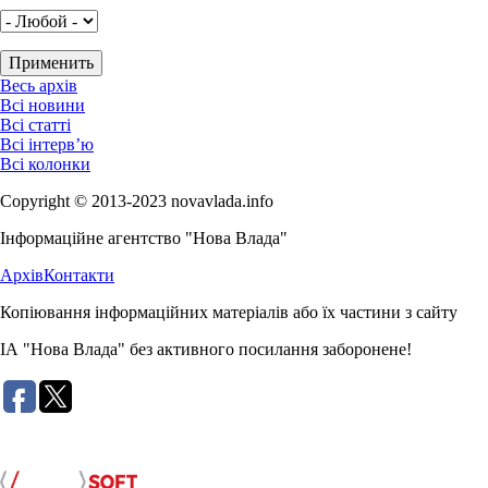
Весь архів
Всі новини
Всі статті
Всі інтерв’ю
Всі колонки
Copyright © 2013-2023 novavlada.info
Інформаційне агентство "Нова Влада"
Архів
Контакти
Копіювання інформаційних матеріалів або їх частини з сайту
ІА "Нова Влада" без активного посилання заборонене!
Розробка сайту: