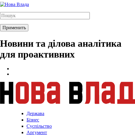
Новини та ділова аналітика
для проактивних
Держава
Бізнес
Суспільство
Аргумент