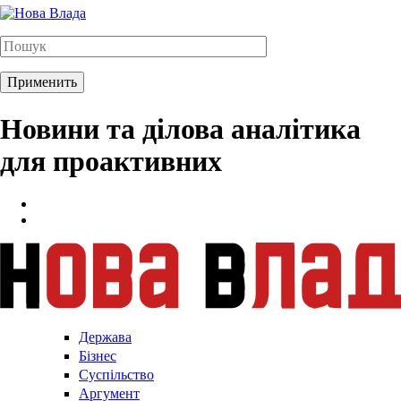
Новини та ділова аналітика
для проактивних
Держава
Бізнес
Суспільство
Аргумент