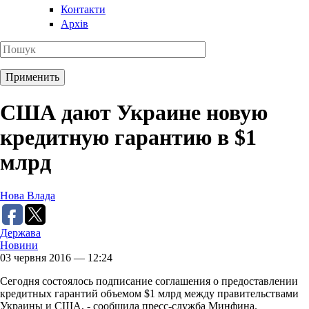
Контакти
Архів
США дают Украине новую
кредитную гарантию в $1
млрд
Нова Влада
Держава
Новини
03 червня 2016 — 12:24
Сегодня состоялось подписание соглашения о предоставлении
кредитных гарантий объемом $1 млрд между правительствами
Украины и США, - сообщила пресс-служба Минфина.