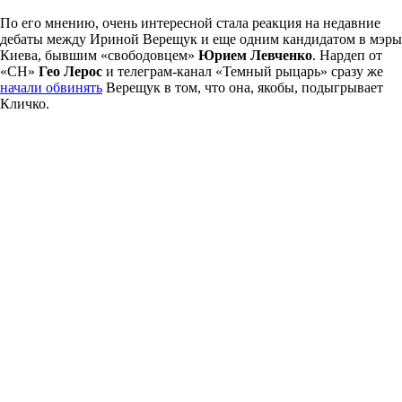
По его мнению, очень интересной стала реакция на недавние
дебаты между Ириной Верещук и еще одним кандидатом в мэры
Киева, бывшим «свободовцем»
Юрием Левченко
. Нардеп от
«СН»
Гео Лерос
и телеграм-канал «Темный рыцарь» сразу же
начали обвинять
Верещук в том, что она, якобы, подыгрывает
Кличко.