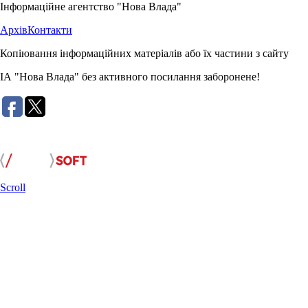
Інформаційне агентство "Нова Влада"
Архів
Контакти
Копіювання інформаційних матеріалів або їх частини з сайту
ІА "Нова Влада" без активного посилання заборонене!
Розробка сайту:
Scroll