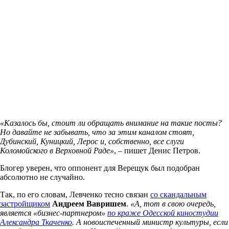
«Казалось бы, стоит ли обращать внимание на такие посты?
Но давайте не забывать, что за этим каналом стоят,
Дубинский, Куницкий, Лерос и, собственно, все слуги
Коломойского в Верховной Раде»
, – пишет Денис Петров.
Блогер уверен, что оппонент для Верещук был подобран
абсолютно не случайно.
Так, по его словам, Левченко тесно связан
со скандальным
застройщиком
Андреем Вавришем
.
«А, тот в свою очередь,
является «бизнес-партнером»
по краже Одесской киностудии
Александра Ткаченко
. А новоиспеченный министр культуры, если