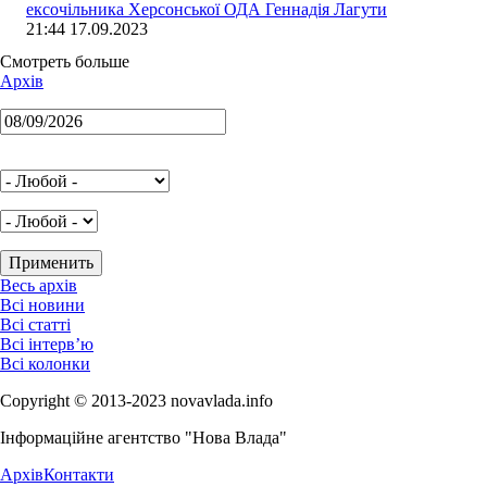
ексочільника Херсонської ОДА Геннадія Лагути
21:44 17.09.2023
Смотреть больше
Архів
Весь архів
Всі новини
Всі статті
Всі інтерв’ю
Всі колонки
Copyright © 2013-2023 novavlada.info
Інформаційне агентство "Нова Влада"
Архів
Контакти