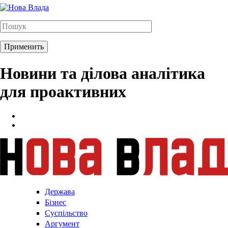
Новини та ділова аналітика
для проактивних
Держава
Бізнес
Суспільство
Аргумент