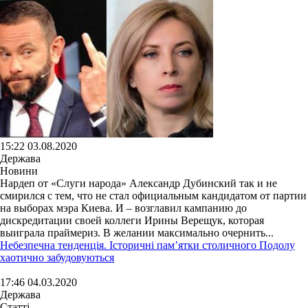
15:22 03.08.2020
Держава
Новини
Нардеп от «Слуги народа» Александр Дубинский так и не
смирился с тем, что не стал официальным кандидатом от партии
на выборах мэра Киева. И – возглавил кампанию до
дискредитации своей коллеги Ирины Верещук, которая
выиграла праймериз. В желании максимально очернить...
Небезпечна тенденція. Історичні пам’ятки столичного Подолу
хаотично забудовуються
17:46 04.03.2020
Держава
Статті