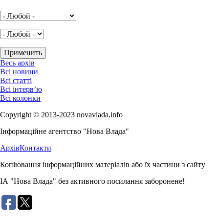
Весь архів
Всі новини
Всі статті
Всі інтерв’ю
Всі колонки
Copyright © 2013-2023 novavlada.info
Інформаційне агентство "Нова Влада"
Архів
Контакти
Копіювання інформаційних матеріалів або їх частини з сайту
ІА "Нова Влада" без активного посилання заборонене!