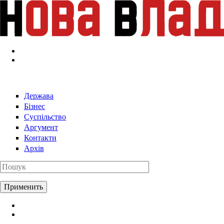
Перейти к основному содержанию
Держава
Бізнес
Суспільство
Аргумент
Контакти
Архів