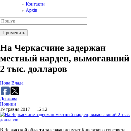
Контакти
Архів
На Черкасчине задержан
местный нардеп, вымогавший
2 тыс. долларов
Нова Влада
Держава
Новини
19 травня 2017 — 12:12
В Черкасской области задержан депутат Каневского горсовета