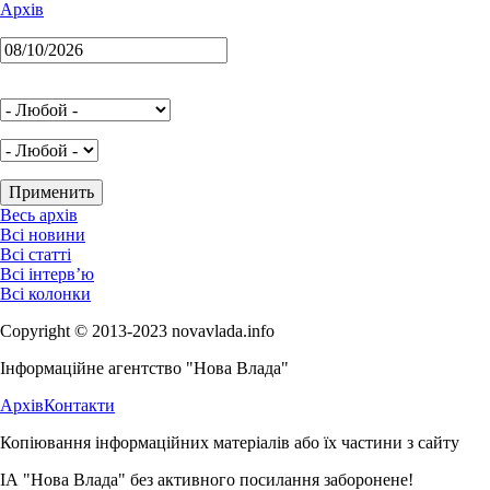
Архів
Весь архів
Всі новини
Всі статті
Всі інтерв’ю
Всі колонки
Copyright © 2013-2023 novavlada.info
Інформаційне агентство "Нова Влада"
Архів
Контакти
Копіювання інформаційних матеріалів або їх частини з сайту
ІА "Нова Влада" без активного посилання заборонене!