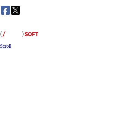
Розробка сайту:
Scroll