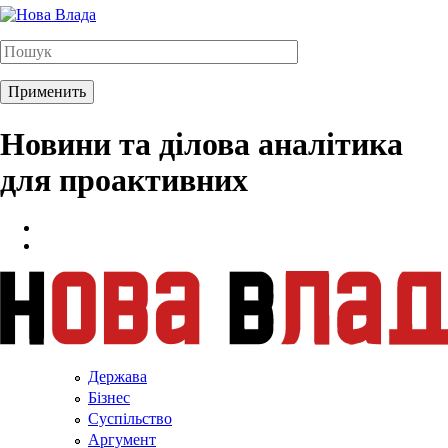
Новини та ділова аналітика
для проактивних
Держава
Бізнес
Суспільство
Аргумент