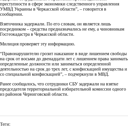
преступности в сфере экономики следственного управления
УМВД Украины в Черкасской области”, – говорится в
сообщении.
Взяточника задержали. По его словам, он является лишь
посредником – средства предназначались не ему, а чиновникам
Госгеокадастра в Черкасской области.
Милиция проверяет эту информацию.
“Правонарушителю грозит наказание в виде лишением свободы
на срок от восьми до двенадцати лет с лишением права занимать
определенные должности или заниматься определенной
деятельностью на срок до трех лет, с конфискацией имущества и
со специальной конфискацией”, – подчеркнули в МВД.
Ранее сообщалось, что сотрудники СБУ задержали на взятке
председателя территориальной избирательной комиссии одного
из районов Черниговской области.
Теги: