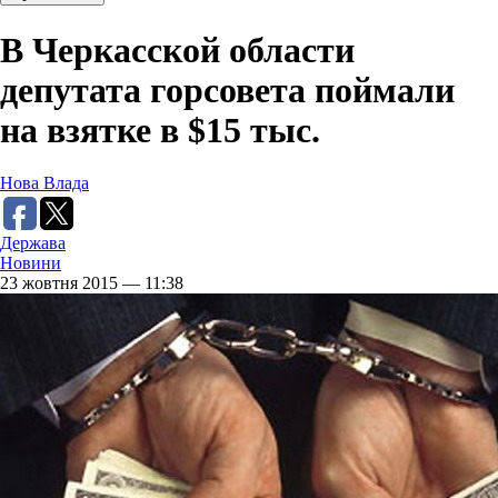
В Черкасской области
депутата горсовета поймали
на взятке в $15 тыс.
Нова Влада
Держава
Новини
23 жовтня 2015 — 11:38