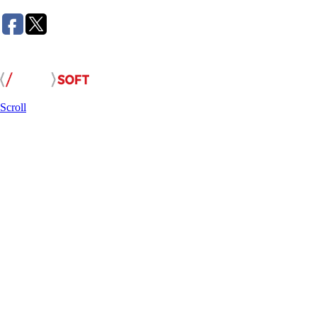
Розробка сайту:
Scroll