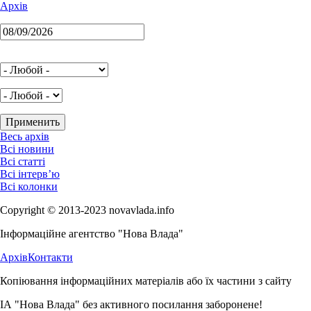
Архів
Весь архів
Всі новини
Всі статті
Всі інтерв’ю
Всі колонки
Copyright © 2013-2023 novavlada.info
Інформаційне агентство "Нова Влада"
Архів
Контакти
Копіювання інформаційних матеріалів або їх частини з сайту
ІА "Нова Влада" без активного посилання заборонене!