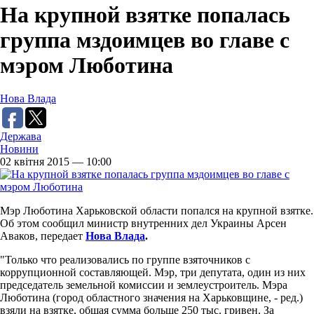
На крупной взятке попалась
группа мздоимцев во главе с
мэром Люботина
Нова Влада
Держава
Новини
02 квітня 2015 — 10:00
Мэр Люботина Харьковской области попался на крупной взятке.
Об этом сообщил министр внутренних дел Украины Арсен
Аваков, передает
Нова Влада
.
"Только что реализовались по группе взяточников с
коррупционной составляющей. Мэр, три депутата, один из них
председатель земельной комиссии и землеустроитель. Мэра
Люботина (город областного значения на Харьковщине, - ред.)
взяли на взятке, общая сумма больше 250 тыс. гривен. За