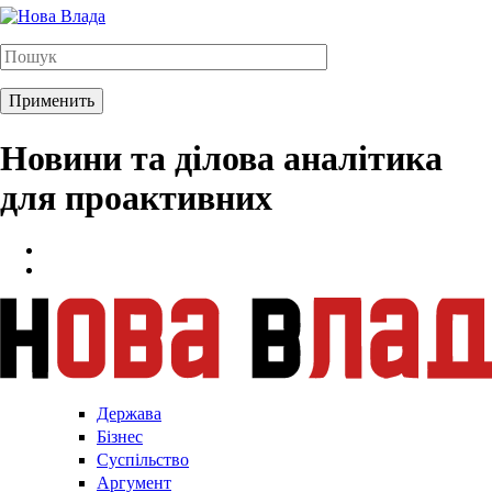
Новини та ділова аналітика
для проактивних
Держава
Бізнес
Суспільство
Аргумент