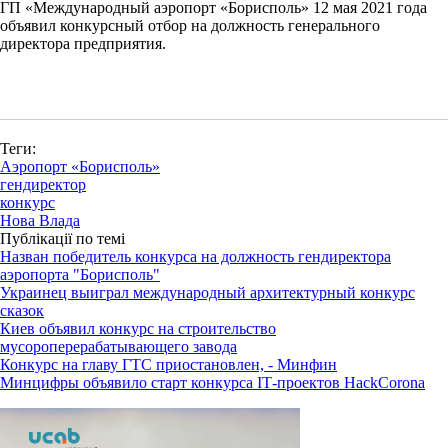
ГП «Международный аэропорт «Борисполь» 12 мая 2021 года
объявил конкурсный отбор на должность генерального
директора предприятия.
Теги:
Аэропорт «Борисполь»
гендиректор
конкурс
Нова Влада
Публікації по темі
Назван победитель конкурса на должность гендиректора
аэропорта "Борисполь"
Украинец выиграл международный архитектурный конкурс
сказок
Киев объявил конкурс на строительство
мусороперерабатывающего завода
Конкурс на главу ГТС приостановлен, - Минфин
Минцифры объявило старт конкурса ІТ-проектов HackCorona