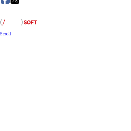
Розробка сайту:
Scroll