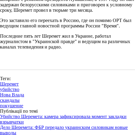
задержан белорусскими силовиками и приговорен к условному
сроку, Шеремет провел в тюрьме три месяца.
Это заставило его переехать в Россию, где он помимо ОРТ был
ведущим главной новостной программы России "Время".
Последние пять лет Шеремет жил в Украине, работал
журналистом в "Украинской правде" и ведущим на различных
каналах телевидения и радио.
Теги:
Шеремет
убийство
Нова Влада
скандалы
покушение
Публікації по темі
Убийство Шеремета: камера зафиксировала момент закладки
взрывчатки
Дело Шеремета: ФБР передало украинским силовикам новые
выводы