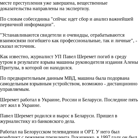
месте преступления уже завершена, вещественные
доказательства направлены на экспертизу.
По словам собеседника "сейчас идет сбор и анализ важнейшей
первичной информации".
"Устанавливаются свидетели и очевидцы, отрабатываются
взаимосвязи погибшего как профессиональные, так и личные", -
сказал источник.
Как известно, журналист УП Павел Шеремет погиб в среду
утром в результате взрыва машины руководителя издания Алены
Притулы, в которой он находился.
По предварительным данным МВД, машина была подорвана
самодельным взрывным устройством, возможно - дистанционно
управляемым.
Шеремет работал в Украине, России и Беларуси. Последние пять
лет жил в Украине.
Павел Шеремет родился и вырос в Беларуси. Пришел в
журналистику из банковского дела.
Работал на Белорусском телевидении и ОРТ. У него был
конфликт с режимом президента Лукашенко, в 1997 году он был