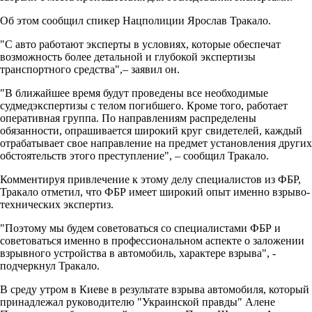
Об этом сообщил спикер Нацполиции Ярослав Тракало.
"С авто работают эксперты в условиях, которые обеспечат
возможность более детальной и глубокой экспертизы
транспортного средства",– заявил он.
"В ближайшее время будут проведены все необходимые
судмедэкспертизы с телом погибшего. Кроме того, работает
оперативная группа. По направлениям распределены
обязанности, опрашивается широкий круг свидетелей, каждый
отрабатывает свое направление на предмет установления других
обстоятельств этого преступление", – сообщил Тракало.
Комментируя привлечение к этому делу специалистов из ФБР,
Тракало отметил, что ФБР имеет широкий опыт именно взрыво-
технических экспертиз.
"Поэтому мы будем советоваться со специалистами ФБР и
советоваться именно в профессиональном аспекте о заложении
взрывного устройства в автомобиль, характере взрыва", -
подчеркнул Тракало.
В среду утром в Киеве в результате взрыва автомобиля, который
принадлежал руководителю "Украинской правды" Алене