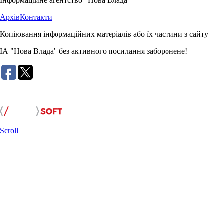
Інформаційне агентство "Нова Влада"
Архів
Контакти
Копіювання інформаційних матеріалів або їх частини з сайту
ІА "Нова Влада" без активного посилання заборонене!
Розробка сайту:
Scroll