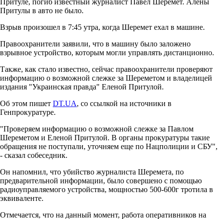
Притуле, погиб известный журналист Павел Шеремет. Алены
Притулы в авто не было.
Взрыв произошел в 7:45 утра, когда Шеремет ехал в машине.
Правоохранители заявили, что в машину было заложено
взрывное устройство, которым могли управлять дистанционно.
Также, как стало известно, сейчас правоохранители проверяют
информацию о возможной слежке за Шереметом и владелицей
издания "Украинская правда" Еленой Притулой.
Об этом пишет
DT.UA
, со ссылкой на источники в
Генпрокуратуре.
"Проверяем информацию о возможной слежке за Павлом
Шереметом и Еленой Притулой. В органы прокуратуры такие
обращения не поступали, уточняем еще по Нацполиции и СБУ",
- сказал собеседник.
Он напомнил, что убийство журналиста Шеремета, по
предварительной информации, было совершено с помощью
радиоуправляемого устройства, мощностью 500-600г тротила в
эквиваленте.
Отмечается, что на данный момент, работа оперативников на