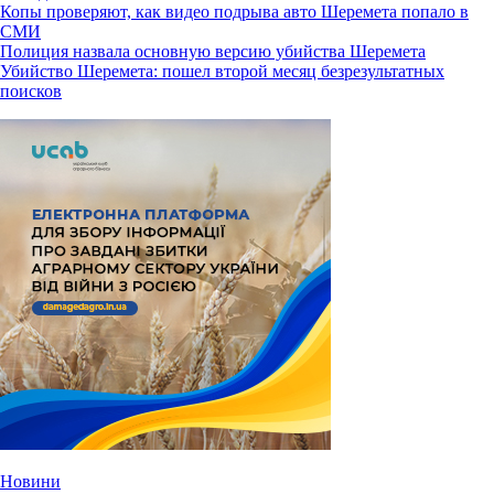
Копы проверяют, как видео подрыва авто Шеремета попало в
СМИ
Полиция назвала основную версию убийства Шеремета
Убийство Шеремета: пошел второй месяц безрезультатных
поисков
Новини