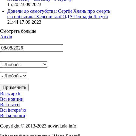
15:20 23.09.2023
Довели до самогубства: Сергій Хлань про смерть
ексочільника Херсонської ОДА Геннадія Лагути
21:44 17.09.2023
Смотреть больше
Архів
Весь архів
Всі новини
Всі статті
Всі інтерв’ю
Всі колонки
Copyright © 2013-2023 novavlada.info