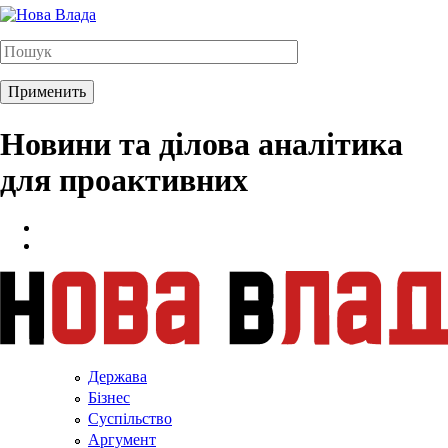
Новини та ділова аналітика
для проактивних
Держава
Бізнес
Суспільство
Аргумент