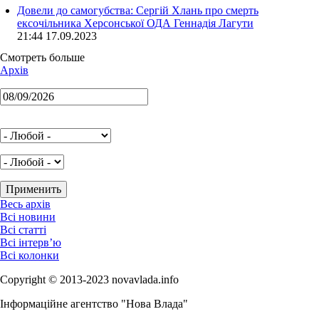
Довели до самогубства: Сергій Хлань про смерть
ексочільника Херсонської ОДА Геннадія Лагути
21:44 17.09.2023
Смотреть больше
Архів
Весь архів
Всі новини
Всі статті
Всі інтерв’ю
Всі колонки
Copyright © 2013-2023 novavlada.info
Інформаційне агентство "Нова Влада"