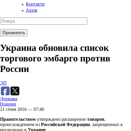
Контакти
Архів
Украина обновила список
торгового эмбарго против
России
ЭП
Держава
Новини
21 січня 2016 — 07:40
Правительством
утверждено расширение
товаров
,
происхождением из
Российской Федерации
, запрещенных к
реализации в
Украине
.