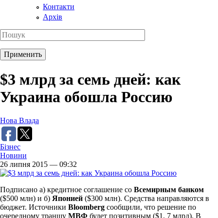
Контакти
Архів
$3 млрд за семь дней: как
Украина обошла Россию
Нова Влада
Бізнес
Новини
26 липня 2015 — 09:32
Подписано а) кредитное соглашение со
Всемирным банком
($500 млн) и б)
Японией
($300 млн). Средства направляются в
бюджет. Источники
Bloomberg
сообщили, что решение по
очередному траншу
МВФ
будет позитивным ($1, 7 млрд). В