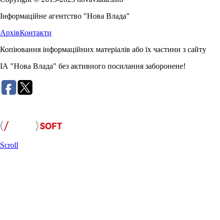
Інформаційне агентство "Нова Влада"
Архів
Контакти
Копіювання інформаційних матеріалів або їх частини з сайту
ІА "Нова Влада" без активного посилання заборонене!
Розробка сайту:
Scroll