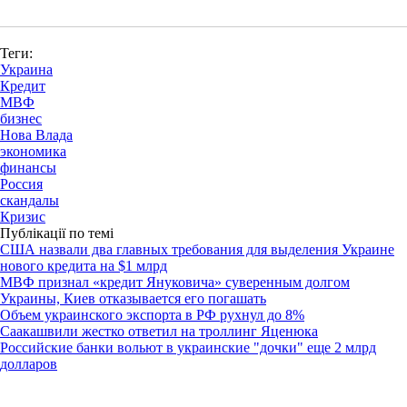
Теги:
Украина
Кредит
МВФ
бизнес
Нова Влада
экономика
финансы
Россия
скандалы
Кризис
Публікації по темі
США назвали два главных требования для выделения Украине
нового кредита на $1 млрд
МВФ признал «кредит Януковича» суверенным долгом
Украины, Киев отказывается его погашать
Объем украинского экспорта в РФ рухнул до 8%
Саакашвили жестко ответил на троллинг Яценюка
Российские банки вольют в украинские "дочки" еще 2 млрд
долларов