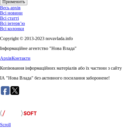
Весь архів
Всі новини
Всі статті
Всі інтерв’ю
Всі колонки
Copyright © 2013-2023 novavlada.info
Інформаційне агентство "Нова Влада"
Архів
Контакти
Копіювання інформаційних матеріалів або їх частини з сайту
ІА "Нова Влада" без активного посилання заборонене!
Розробка сайту:
Scroll