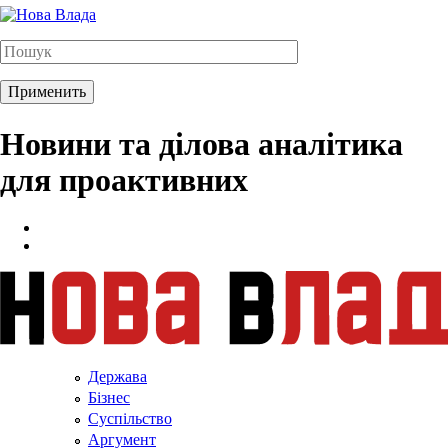
Новини та ділова аналітика
для проактивних
Держава
Бізнес
Суспільство
Аргумент