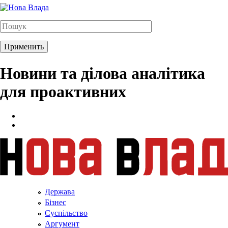
Новини та ділова аналітика
для проактивних
Держава
Бізнес
Суспільство
Аргумент