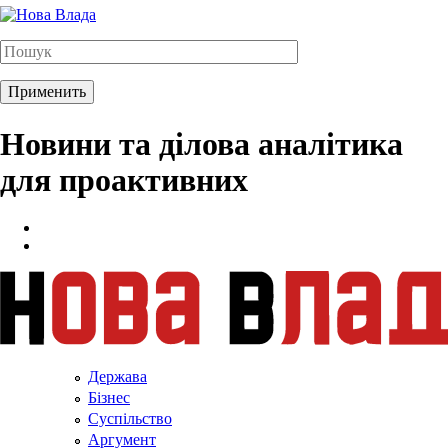
Новини та ділова аналітика
для проактивних
Держава
Бізнес
Суспільство
Аргумент