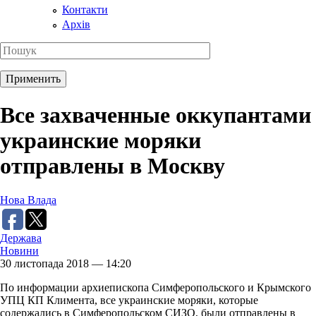
Контакти
Архів
Все захваченные оккупантами
украинские моряки
отправлены в Москву
Нова Влада
Держава
Новини
30 листопада 2018 — 14:20
По информации архиепископа Симферопольского и Крымского
УПЦ КП Климента, все украинские моряки, которые
содержались в Симферопольском СИЗО, были отправлены в