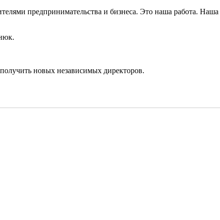
вителями предпринимательства и бизнеса. Это наша работа. Наша
нюк.
 получить новых независимых директоров.