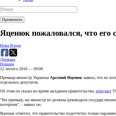
Яценюк пожаловался, что его 
Нова Влада
Держава
Новини
12 лютого 2016 — 09:00
Премьер-министр Украины
Арсений Яценюк
заявил, что не по
отдельных депутатов.
Об этом он сказал во время заседания правительства,
передает
У
"Ни премьер, ни министр не должны руководить государственн
потерпим", - заявил он.
Яценюк отметил, что правительство подотчетно только парламен