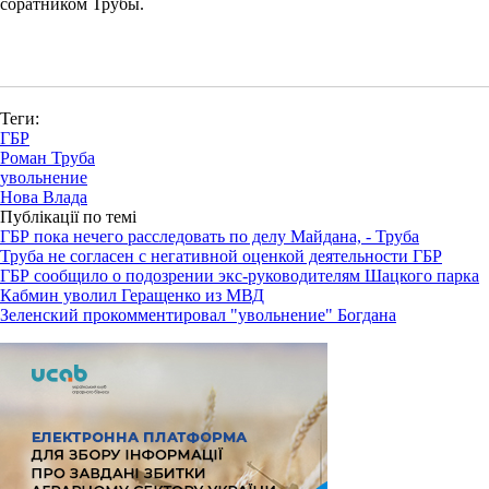
соратником Трубы.
Теги:
ГБР
Роман Труба
увольнение
Нова Влада
Публікації по темі
ГБР пока нечего расследовать по делу Майдана, - Труба
Труба не согласен с негативной оценкой деятельности ГБР
ГБР сообщило о подозрении экс-руководителям Шацкого парка
Кабмин уволил Геращенко из МВД
Зеленский прокомментировал "увольнение" Богдана