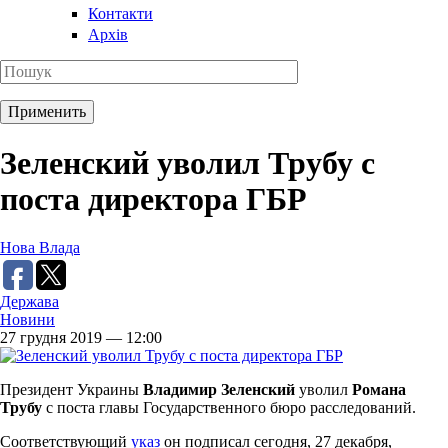
Контакти
Архів
Зеленский уволил Трубу с
поста директора ГБР
Нова Влада
Держава
Новини
27 грудня 2019 — 12:00
Президент Украины
Владимир Зеленский
уволил
Романа
Трубу
с поста главы Государственного бюро расследований.
Соответствующий
указ
он подписал сегодня, 27 декабря,