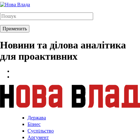
Новини та ділова аналітика
для проактивних
Держава
Бізнес
Суспільство
Аргумент