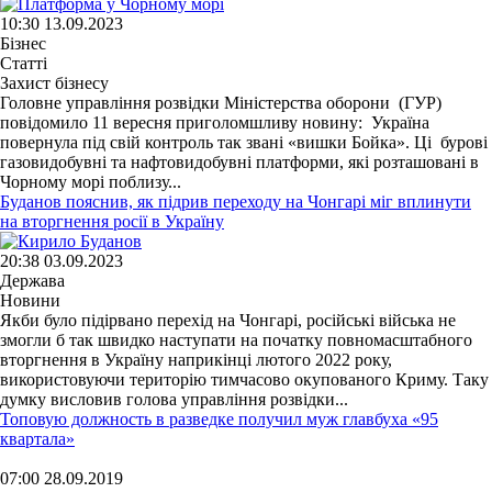
10:30 13.09.2023
Бізнес
Статті
Захист бізнесу
Головне управління розвідки Міністерства оборони (ГУР)
повідомило 11 вересня приголомшливу новину: Україна
повернула під свій контроль так звані «вишки Бойка». Ці бурові
газовидобувні та нафтовидобувні платформи, які розташовані в
Чорному морі поблизу...
Буданов пояснив, як підрив переходу на Чонгарі міг вплинути
на вторгнення росії в Україну
20:38 03.09.2023
Держава
Новини
Якби було підірвано перехід на Чонгарі, російські війська не
змогли б так швидко наступати на початку повномасштабного
вторгнення в Україну наприкінці лютого 2022 року,
використовуючи територію тимчасово окупованого Криму. Таку
думку висловив голова управління розвідки...
Топовую должность в разведке получил муж главбуха «95
квартала»
07:00 28.09.2019