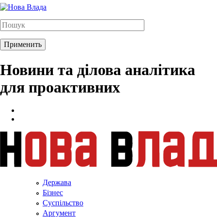
Новини та ділова аналітика
для проактивних
Держава
Бізнес
Суспільство
Аргумент