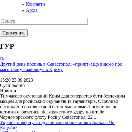
Контакти
Архів
ГУР
Всі
Другий день поспіль в Севастополі «приліт»: що відомо про
масштабну «бавовну» в Криму
15:20 23.09.2023
Суспільство
Новини
Тимчасово окупований Крим давно перестав бути безпечним
місцем для російських окупантів та гауляйтерів. Особливо
неспокійно на півострові останніми днями. Росіяни ще не
встигли оговтатись після ракетного удару по штабу
Чорноморського флоту Росії у Севастополі 22...
Україна повернула під свій контроль «вишки Бойка». Чи
Кацуби?