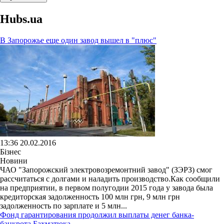
Hubs.ua
В Запорожье еще один завод вышел в "плюс"
13:36 20.02.2016
Бізнес
Новини
ЧАО "Запорожский электровозремонтний завод" (ЗЭРЗ) смог
рассчитаться с долгами и наладить производство.Как сообщили
на предприятии, в первом полугодии 2015 года у завода была
кредиторская задолженность 100 млн грн, 9 млн грн
задолженность по зарплате и 5 млн...
Фонд гарантирования продолжил выплаты денег банка-
банкрота Бахматюка