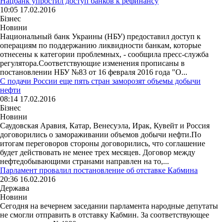
Нацбанк упростил доступ банков к рефинансу
10:05 17.02.2016
Бізнес
Новини
Национальный банк Украины (НБУ) предоставил доступ к
операциям по поддержанию ликвидности банкам, которые
отнесены к категории проблемных, - сообщила пресс-служба
регулятора.Соответствующие изменения прописаны в
постановлении НБУ №83 от 16 февраля 2016 года "О...
С подачи России еще пять стран заморозят объемы добычи
нефти
08:14 17.02.2016
Бізнес
Новини
Саудовская Аравия, Катар, Венесуэла, Ирак, Кувейт и Россия
договорились о замораживании объемов добычи нефти.По
итогам переговоров стороны договорились, что соглашение
будет действовать не менее трех месяцев. Договор между
нефтедобывающими странами направлен на то,...
Парламент провалил постановление об отставке Кабмина
20:36 16.02.2016
Держава
Новини
Сегодня на вечернем заседании парламента народные депутаты
не смогли отправить в отставку Кабмин. За соответствующее