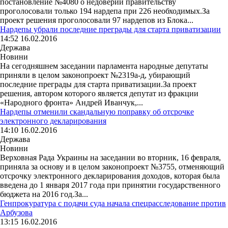
постановление №4080 о недоверии правительству
проголосовали только 194 нардепа при 226 необходимых.За
проект решения проголосовали 97 нардепов из Блока...
Нардепы убрали последние преграды для старта приватизации
14:52 16.02.2016
Держава
Новини
На сегодняшнем заседании парламента народные депутаты
приняли в целом законопроект №2319а-д, убирающий
последние преграды для старта приватизации.За проект
решения, автором которого является депутат из фракции
«Народного фронта» Андрей Иванчук,...
Нардепы отменили скандальную поправку об отсрочке
электронного декларирования
14:10 16.02.2016
Держава
Новини
Верховная Рада Украины на заседании во вторник, 16 февраля,
приняла за основу и в целом законопроект №3755, отменяющий
отсрочку электронного декларирования доходов, которая была
введена до 1 января 2017 года при принятии государственного
бюджета на 2016 год.За...
Генпрокуратура с подачи суда начала спецрасследование против
Арбузова
13:15 16.02.2016