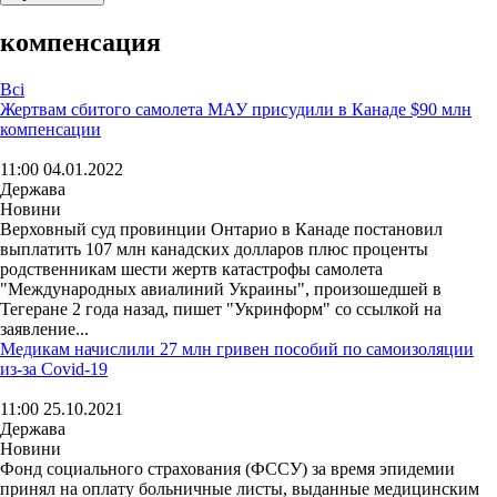
компенсация
Всі
Жертвам сбитого самолета МАУ присудили в Канаде $90 млн
компенсации
11:00 04.01.2022
Держава
Новини
Верховный суд провинции Онтарио в Канаде постановил
выплатить 107 млн ​​канадских долларов плюс проценты
родственникам шести жертв катастрофы самолета
"Международных авиалиний Украины", произошедшей в
Тегеране 2 года назад, пишет "Укринформ" со ссылкой на
заявление...
Медикам начислили 27 млн гривен пособий по самоизоляции
из-за Covid-19
11:00 25.10.2021
Держава
Новини
Фонд социального страхования (ФССУ) за время эпидемии
принял на оплату больничные листы, выданные медицинским