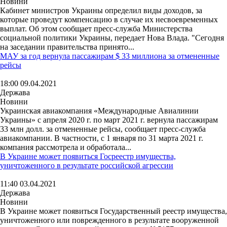
Новини
Кабинет министров Украины определил виды доходов, за
которые проведут компенсацию в случае их несвоевременных
выплат. Об этом сообщает пресс-служба Министерства
социальной политики Украины, передает Нова Влада. "Сегодня
на заседании правительства принято...
МАУ за год вернула пассажирам $ 33 миллиона за отмененные
рейсы
18:00 09.04.2021
Держава
Новини
Украинская авиакомпания «Международные Авиалинии
Украины» с апреля 2020 г. по март 2021 г. вернула пассажирам
33 млн долл. за отмененные рейсы, сообщает пресс-служба
авиакомпании. В частности, с 1 января по 31 марта 2021 г.
компания рассмотрела и обработала...
В Украине может появиться Госреестр имущества,
уничтоженного в результате российской агрессии
11:40 03.04.2021
Держава
Новини
В Украине может появиться Государственный реестр имущества,
уничтоженного или поврежденного в результате вооруженной