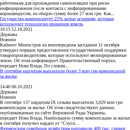
работникам для прохождения самоизоляции при риске
инфицирования после контакта с инфицированными
коронавирусом, на общую сумму более 27 млн ​​грн. Как...
Государство компенсирует 25% затрат аграриям, которые
используют технологии орошения земель
10:15 12.10.2021
Держава
Новини
Кабинет Министров на внеочередном заседании 11 октября
утвердил порядок предоставления государственной поддержки
товаропроизводителям, которые используют мелиорированные
земли. Об этом информирует Правительственный портал,
передает Нова Влада. По словам...
В сентябре нардепам выплатили более 3 млн грн компенсаций
за жилье
14:40 06.10.2021
Держава
Новини
В сентябре 137 нардепам IX созыва выплатили 3,029 млн грн
компенсации за жилье. Об этом свидетельствуют данные,
опубликованные на сайте Верховной Рады Украины,
передает Нова Влада. Наибольшую сумму компенсации за жилье
в сентябре получил нардеп от "Слуги...
Фермерским семейным хозяйствам направили 400 тыс. гривен