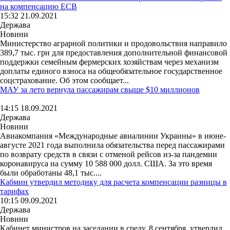
на компенсацию ЕСВ
15:32 21.09.2021
Держава
Новини
Министерство аграрной политики и продовольствия направило
389,7 тыс. грн для предоставления дополнительной финансовой
поддержки семейным фермерских хозяйствам через механизм
доплаты единого взноса на общеобязательное государственное
соцстрахование. Об этом сообщает...
МАУ за лето вернула пассажирам свыше $10 миллионов
14:15 18.09.2021
Держава
Новини
Авиакомпания «Международные авиалинии Украины» в июне-
августе 2021 года выполнила обязательства перед пассажирами
по возврату средств в связи с отменой рейсов из-за пандемии
коронавируса на сумму 10 588 000 долл. США. За это время
были обработаны 48,1 тыс....
Кабмин утвердил методику для расчета компенсации разницы в
тарифах
10:15 09.09.2021
Держава
Новини
Кабинет министров на заседании в среду, 8 сентября, утвердил