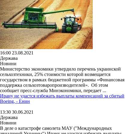
16:00 23.08.2021
Держава
Новини
Министерство экономики утвердило перечень украинской
сельхозтехники, 25% стоимости которой возмещается
государством в рамках бюджетной программы «Финансовая
поддержка сельхозтоваропроизводителей». Об этом
сообщает пресс-служба Минэкономики, передает ...
Ирану не удастся избежать выплаты компенсаций за сбитый
Boeing, - Енин
13:30 30.06.2021
Держава
Новини
В деле о катастрофе самолета МАУ ("Международных
авиалиний Украины") Ирану не удастся избежать выплаты