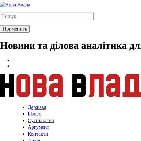
Новини та ділова аналітика д
Держава
Бізнес
Суспільство
Аргумент
Контакти
Архів