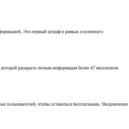
нформацией. Это первый штраф в рамках усиленного
 которой раскрыта личная информация более 47 миллионов
ные пользователей, чтобы оставаться бесплатными. Уведомления