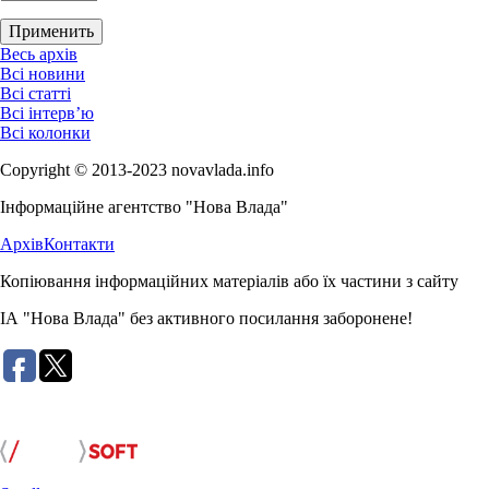
Весь архів
Всі новини
Всі статті
Всі інтерв’ю
Всі колонки
Copyright © 2013-2023 novavlada.info
Інформаційне агентство "Нова Влада"
Архів
Контакти
Копіювання інформаційних матеріалів або їх частини з сайту
ІА "Нова Влада" без активного посилання заборонене!
Розробка сайту: