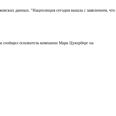
ковских данных. "Нацполиция сегодня вышла с заявлением, что
том сообщил основатель компании Марк Цукерберг на