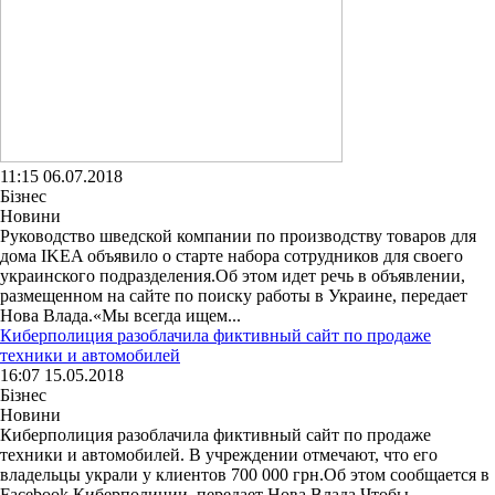
11:15 06.07.2018
Бізнес
Новини
Руководство шведской компании по производству товаров для
дома IKEA объявило о старте набора сотрудников для своего
украинского подразделения.Об этом идет речь в объявлении,
размещенном на сайте по поиску работы в Украине, передает
Нова Влада.«Мы всегда ищем...
Киберполиция разоблачила фиктивный сайт по продаже
техники и автомобилей
16:07 15.05.2018
Бізнес
Новини
Киберполиция разоблачила фиктивный сайт по продаже
техники и автомобилей. В учреждении отмечают, что его
владельцы украли у клиентов 700 000 грн.Об этом сообщается в
Facebook Киберполиции, передает Нова Влада.Чтобы