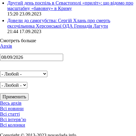
Другий день поспіль в Севастополі «приліт»: що відомо про
масштабну «бавовну» в Криму
15:20 23.09.2023
Довели до самогубства: Сергій Хлань про смерть
ексочільника Херсонської ОДА Геннадія Лагути
21:44 17.09.2023
Смотреть больше
Архів
Весь архів
Всі новини
Всі статті
Всі інтерв’ю
Всі колонки
Copyright © 2013-2023 novavlada.info