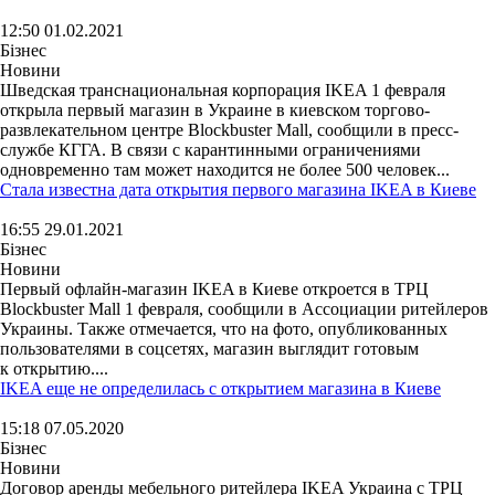
12:50 01.02.2021
Бізнес
Новини
Шведская транснациональная корпорация IKEA 1 февраля
открыла первый магазин в Украине в киевском торгово-
развлекательном центре Blockbuster Mall, сообщили в пресс-
службе КГГА. В связи с карантинными ограничениями
одновременно там может находится не более 500 человек...
Стала известна дата открытия первого магазина IKEA в Киеве
16:55 29.01.2021
Бізнес
Новини
Первый офлайн-магазин IKEA в Киеве откроется в ТРЦ
Blockbuster Mall 1 февраля, сообщили в Ассоциации ритейлеров
Украины. Также отмечается, что на фото, опубликованных
пользователями в соцсетях, магазин выглядит готовым
к открытию....
IKEA еще не определилась с открытием магазина в Киеве
15:18 07.05.2020
Бізнес
Новини
Договор аренды мебельного ритейлера IKEA Украина с ТРЦ