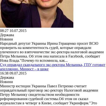
08:27 10.07.2015
Держава
Новини
Народный депутат Украины Ирина Геращенко просит ВСЮ
проверить на компетентность судей, которые оправдали
уличенного во взяточничестве экс-ректора налоговой академии
Петра Мельника. Об этом она написала в Facebook, сообщает
Нова Влада."Почему-то вспомнила, как...
Суд оправдал скандального экс-ректора Мельника, ГПУ готовит
апелляцию. Минюст – в шоке
16:38 09.07.2015
Держава
Новини
Министр юстиции Украины Павел Петренко считает
оправдательный приговор экс-ректору Налоговой академии
Петру Мельнику свидетельством необходимости
реформирования судебной системы.Об этом он сказал
журналистам в четверг в Киеве, сообщает Укринформ."Это