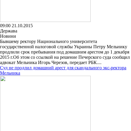
09:00 21.10.2015
Держава
Новини
Бывшему ректору Национального университета
государственной налоговой службы Украины Петру Мельнику
продлили срок пребывания под домашним арестом до 1 декабря
2015 г.Об этом со ссылкой на решение Печерского суда сообщил
адвокат Мельника Игорь Черезов, передает РБК....
Суд не продлил домашний арест для скандального экс-ректора
Мельника