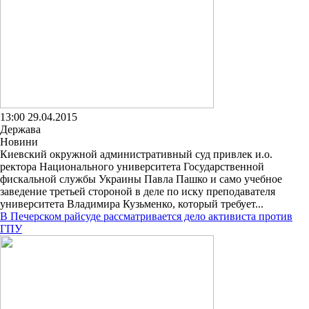
13:00 29.04.2015
Держава
Новини
Киевский окружной административный суд привлек и.о.
ректора Национального университета Государственной
фискальной службы Украины Павла Пашко и само учебное
заведение третьей стороной в деле по иску преподавателя
университета Владимира Кузьменко, который требует...
В Печерском райсуде рассматривается дело активиста против
ГПУ