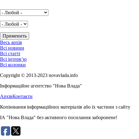
Весь архів
Всі новини
Всі статті
Всі інтерв’ю
Всі колонки
Copyright © 2013-2023 novavlada.info
Інформаційне агентство "Нова Влада"
Архів
Контакти
Копіювання інформаційних матеріалів або їх частини з сайту
ІА "Нова Влада" без активного посилання заборонене!