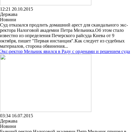
12:21 20.10.2015
Держава
Новини
Суд отказался продлить домашний арест для скандального экс-
ректора Налоговой академии Петра Мельника.Об этом стало
известно из определения Печерского райсуда Киева от 9
октября, пишет "Первая инстанция".Как следует из судебных
материалов, сторона обвинения...
Экс-ректор Мельник явился в Раду с орденами и решением суда
03:34 16.07.2015
Держава
Новини
Бывший ректор Налоговой академии Петр Мельник пришел в