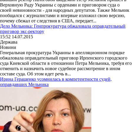
Верховную Раду Украины с орденами и приговором суда о
своей невиновности - для народных депутатов. Также Мельник
пообщался с журналистами и впервые изложил свою версию,
почему сбежал от следствия в США, передает...
Дело Мельника: Генпрокуратура обжаловала оправдательный
приговор экс-ректору
15:52 14.07.2015
Держава
Новини
Генеральная прокуратура Украины в апелляционном порядке
обжаловала оправдательный приговор Ирпенского городского
суда Киевской области в отношении Петра Мельника, требуя его
отменить и назначить новое судебное рассмотрение в ином
составе суда. Об этом идет речь в...
Ирина Геращенко усомнилась в компетентности судей,
оправдавших Мельника