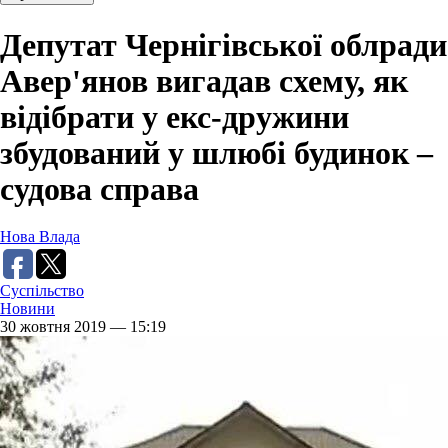
Депутат Чернігівської облради
Авер'янов вигадав схему, як
відібрати у екс-дружини
збудований у шлюбі будинок –
судова справа
Нова Влада
Суспільство
Новини
30 жовтня 2019 — 15:19