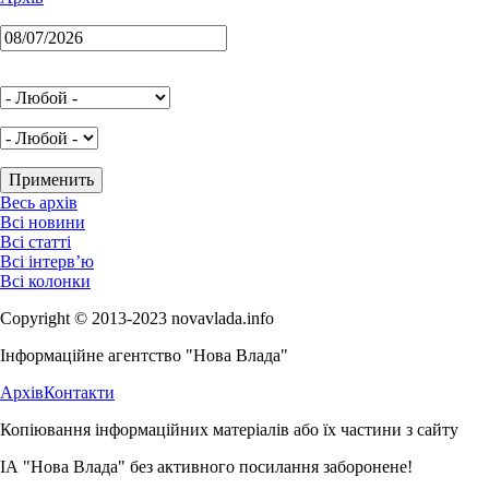
Весь архів
Всі новини
Всі статті
Всі інтерв’ю
Всі колонки
Copyright © 2013-2023 novavlada.info
Інформаційне агентство "Нова Влада"
Архів
Контакти
Копіювання інформаційних матеріалів або їх частини з сайту
ІА "Нова Влада" без активного посилання заборонене!