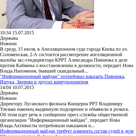
10:34 15.07.2015
Держава
Новини
В среду, 15 июля, в Апелляционном суде города Киева по ул.
Соломенская, 2-А состоится рассмотрение апелляционной
жалобы экс-гендиректора КРРТ Александра Пивнюка в деле
против Кабмина о восстановлении в должности, передает Нова
Влада.Напомним, бывший скандальный...
"Информационный майдан" потребовал наказать Пивнюка,
Ищука, Зверева и других коррупционеров
14:04 10.07.2015
Держава
Новини
Директору Луганского филиала Концерна РРТ Владимиру
Улезько наконец выдвинули подозрение и объявили в розыск.
Об этом идет речь в сообщении пресс-службы общественной
организации "Информационный майдан", передает Нова
Влада.Активисты потребовали наказания и...
Информационный майдан требует изменить состав судей в деле