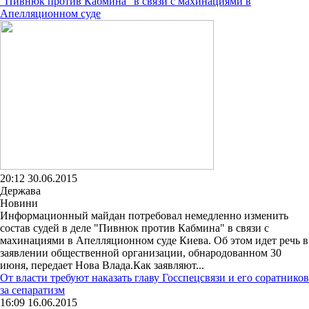
"Пивнюк против Кабмина" в связи с махинациями в
Апелляционном суде
20:12 30.06.2015
Держава
Новини
Информационный майдан потребовал немедленно изменить
состав судей в деле "Пивнюк против Кабмина" в связи с
махинациями в Апелляционном суде Киева. Об этом идет речь в
заявлении общественной организации, обнародованном 30
июня, передает Нова Влада.Как заявляют...
От власти требуют наказать главу Госспецсвязи и его соратников
за сепаратизм
16:09 16.06.2015