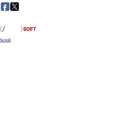
Розробка сайту:
Scroll