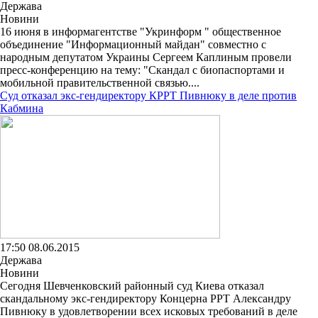
Держава
Новини
16 июня в информагентстве "Укринформ " общественное
объединение "Информационный майдан" совместно с
народным депутатом Украины Сергеем Каплиным провели
пресс-конференцию на тему: "Скандал с биопаспортами и
мобильной правительственной связью....
Суд отказал экс-гендиректору КРРТ Пивнюку в деле против
Кабмина
17:50 08.06.2015
Держава
Новини
Сегодня Шевченковский районный суд Киева отказал
скандальному экс-гендиректору Концерна РРТ Александру
Пивнюку в удовлетворении всех исковых требований в деле