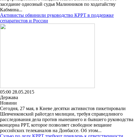
заседание одиозный судья Малинников по ходатайству
Кабмина...
Активисты обвинили руководство КРРТ в поддержке
сепаратистов и России
05:00 28.05.2015
Держава
Новини
Сегодня, 27 мая, в Киеве десятки активистов пикетировали
Шевченковский райотдел милиции, требуя справедливого
расследования дела против нынешнего и бывшего руководства
концерна РРТ, которое позволяет свободное вещание
российских телеканалов на Донбассе. Об этом...
Судью по делу КРРТ требуют привлечь к ответственности