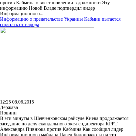
против Кабмина о восстановлении в должности.Эту
информацию Новой Владе подтвердил лидер
Информационного...
Информацию о предательстве Украины Кабмин пытается
спрятать от народа
12:25 08.06.2015
Держава
Новини
В эти минуты в Шевченковском райсуде Киева продолжается
заседание по делу скандального экс-гендиректора КРРТ
Александра Пивнюка против Кабмина.Как сообщил лидер
Информационного майдана Павел Билоножко, и на это