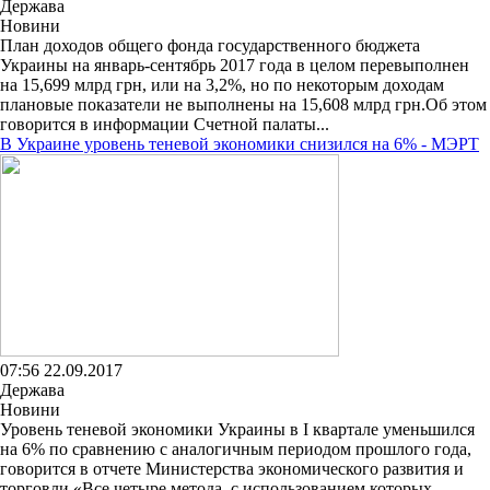
Держава
Новини
План доходов общего фонда государственного бюджета
Украины на январь-сентябрь 2017 года в целом перевыполнен
на 15,699 млрд грн, или на 3,2%, но по некоторым доходам
плановые показатели не выполнены на 15,608 млрд грн.Об этом
говорится в информации Счетной палаты...
В Украине уровень теневой экономики снизился на 6% - МЭРТ
07:56 22.09.2017
Держава
Новини
Уровень теневой экономики Украины в I квартале уменьшился
на 6% по сравнению с аналогичным периодом прошлого года,
говорится в отчете Министерства экономического развития и
торговли.«Все четыре метода, с использованием которых