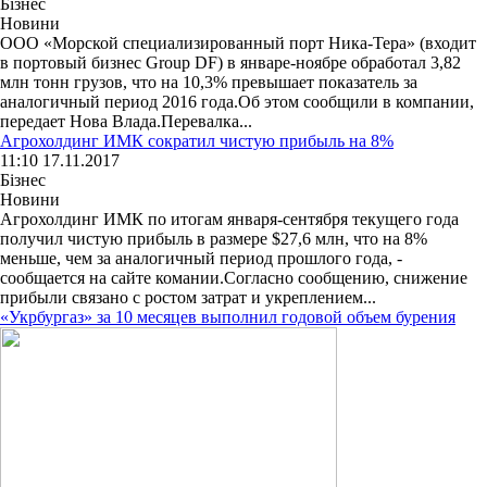
Бізнес
Новини
ООО «Морской специализированный порт Ника-Тера» (входит
в портовый бизнес Group DF) в январе-ноябре обработал 3,82
млн тонн грузов, что на 10,3% превышает показатель за
аналогичный период 2016 года.Об этом сообщили в компании,
передает Нова Влада.Перевалка...
Агрохолдинг ИМК сократил чистую прибыль на 8%
11:10 17.11.2017
Бізнес
Новини
Агрохолдинг ИМК по итогам января-сентября текущего года
получил чистую прибыль в размере $27,6 млн, что на 8%
меньше, чем за аналогичный период прошлого года, -
сообщается на сайте комании.Согласно сообщению, снижение
прибыли связано с ростом затрат и укреплением...
«Укрбургаз» за 10 месяцев выполнил годовой объем бурения