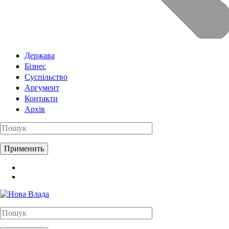
Держава
Бізнес
Суспільство
Аргумент
Контакти
Архів