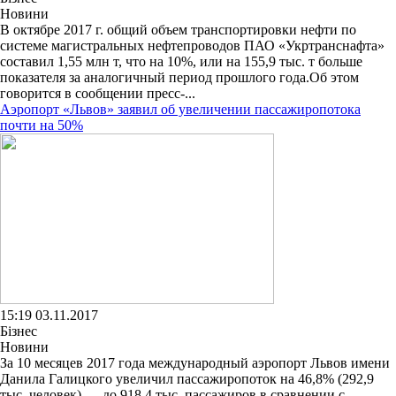
Новини
В октябре 2017 г. общий объем транспортировки нефти по
системе магистральных нефтепроводов ПАО «Укртранснафта»
составил 1,55 млн т, что на 10%, или на 155,9 тыс. т больше
показателя за аналогичный период прошлого года.Об этом
говорится в сообщении пресс-...
Аэропорт «Львов» заявил об увеличении пассажиропотока
почти на 50%
15:19 03.11.2017
Бізнес
Новини
За 10 месяцев 2017 года международный аэропорт Львов имени
Данила Галицкого увеличил пассажиропоток на 46,8% (292,9
тыс. человек) — до 918,4 тыс. пассажиров в сравнении с