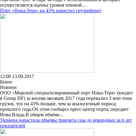
осуществляется оценка уровня теневой...
Порт «Ника-Тера» на 43% нарастил грузооборот
12:00 13.09.2017
Бізнес
Новини
ООО «Морской специализированный порт Ника-Тера» (входит
в Group DF) за восемь месяцев 2017 года перевалил 3 млн тонн
грузов, что на 43% больше, чем за аналогичный период
прошлого года.Об этом сообщил пресс-центр порта, передает
Нова Влада.В общем объёме...
Украина нарастила объемы транзита газа до рекордных за 6 лет
показателей