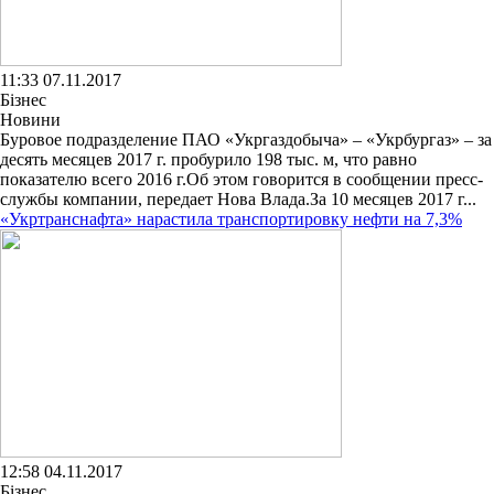
11:33 07.11.2017
Бізнес
Новини
Буровое подразделение ПАО «Укргаздобыча» – «Укрбургаз» – за
десять месяцев 2017 г. пробурило 198 тыс. м, что равно
показателю всего 2016 г.Об этом говорится в сообщении пресс-
службы компании, передает Нова Влада.За 10 месяцев 2017 г...
«Укртранснафта» нарастила транспортировку нефти на 7,3%
12:58 04.11.2017
Бізнес