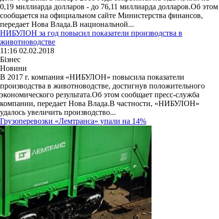
0,19 миллиарда долларов - до 76,11 миллиарда долларов.Об этом
сообщается на официальном сайте Министерства финансов,
передает Нова Влада.В национальной...
НИБУЛОН за год повысил показатели производства в
животноводстве
11:16 02.02.2018
Бізнес
Новини
В 2017 г. компания «НИБУЛОН» повысила показатели
производства в животноводстве, достигнув положительного
экономического результата.Об этом сообщает пресс-служба
компании, передает Нова Влада.В частности, «НИБУЛОН»
удалось увеличить производство...
Грузоперевозки «Лемтранса» упали на 14%