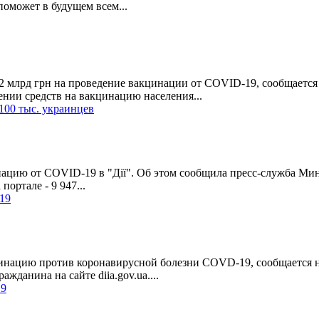
оможет в будущем всем...
2 млрд грн на проведение вакцинации от COVID-19, сообщается
ии средств на вакцинацию населения...
100 тыс. украинцев
инацию от COVID-19 в "Дії". Об этом сообщила пресс-служба Ми
портале - 9 947...
19
акцинацию против коронавирусной болезни COVD-19, сообщается 
жданина на сайте diia.gov.ua....
19