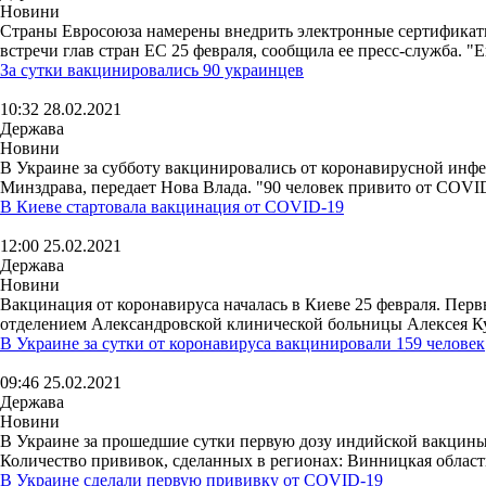
Новини
Страны Евросоюза намерены внедрить электронные сертификаты
встречи глав стран ЕС 25 февраля, сообщила ее пресс-служба. "
За сутки вакцинировались 90 украинцев
10:32 28.02.2021
Держава
Новини
В Украине за субботу вакцинировались от коронавирусной инфек
Минздрава, передает Нова Влада. "90 человек привито от COVID-
В Киеве стартовала вакцинация от COVID-19
12:00 25.02.2021
Держава
Новини
Вакцинация от коронавируса началась в Киеве 25 февраля. Пер
отделением Александровской клинической больницы Алексея Ку
В Украине за сутки от коронавируса вакцинировали 159 человек
09:46 25.02.2021
Держава
Новини
В Украине за прошедшие сутки первую дозу индийской вакцины о
Количество прививок, сделанных в регионах: Винницкая область 
В Украине сделали первую прививку от COVID-19