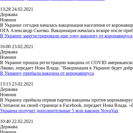
13:28 24.02.2021
Держава
Новини
В Украине сегодня началась вакцинация населения от коронавир
ОГА Александр Скичко. Вакцинация началась вскоре после прибы
В Украине зарегистрировали еще одну вакцину от коронавируса
16:00 23.02.2021
Держава
Новини
В Украине прошла регистрацию вакцина от COVID американской 
Ляшко, передает Нова Влада. "Вакцинация в Украине будет добр
В Украину прибыла вакцина от коронавируса
13:13 23.02.2021
Держава
Новини
В Украину прибыла первая партия вакцины против коронавируса O
Степанов на своей странице в Facebook, передает Нова Влада. «Г
Украина получит дополнительные 5 млн вакцин NovaVax
10:40 22.02.2021
Держава
Новини