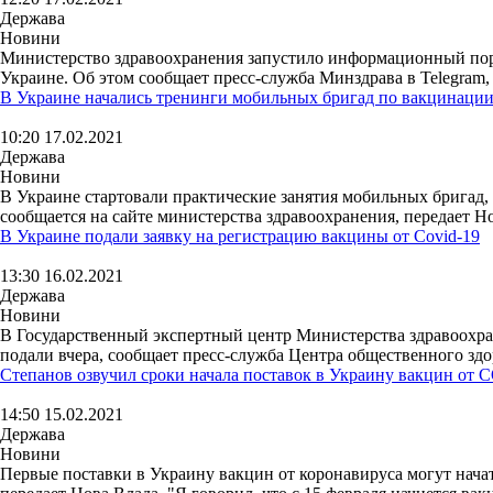
Держава
Новини
Министерство здравоохранения запустило информационный пор
Украине. Об этом сообщает пресс-служба Минздрава в Telegram, 
В Украине начались тренинги мобильных бригад по вакцинаци
10:20 17.02.2021
Держава
Новини
В Украине стартовали практические занятия мобильных бригад, 
сообщается на сайте министерства здравоохранения, передает Нов
В Украине подали заявку на регистрацию вакцины от Covid-19
13:30 16.02.2021
Держава
Новини
В Государственный экспертный центр Министерства здравоохран
подали вчера, сообщает пресс-служба Центра общественного здо
Степанов озвучил сроки начала поставок в Украину вакцин от 
14:50 15.02.2021
Держава
Новини
Первые поставки в Украину вакцин от коронавируса могут нача