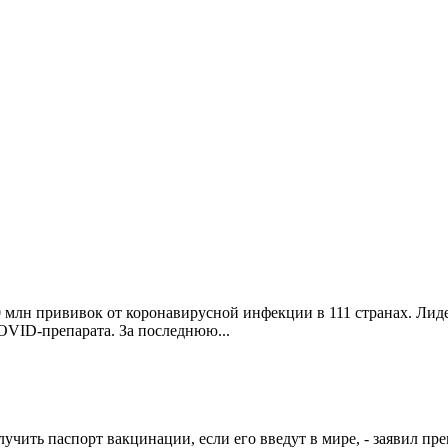
300 млн прививок от коронавирусной инфекции в 111 странах. Л
OVID-препарата. За последнюю...
ить паспорт вакцинации, если его введут в мире, - заявил пр