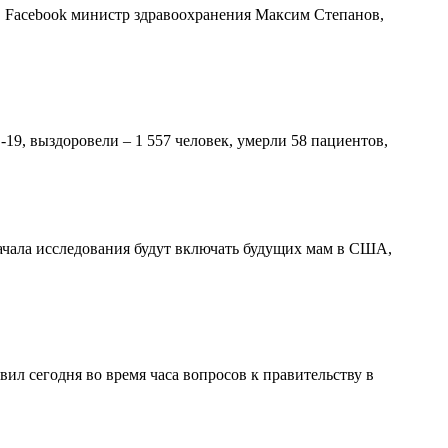
в Facebook министр здравоохранения Максим Степанов,
9, выздоровели – 1 557 человек, умерли 58 пациентов,
начала исследования будут включать будущих мам в США,
ил сегодня во время часа вопросов к правительству в