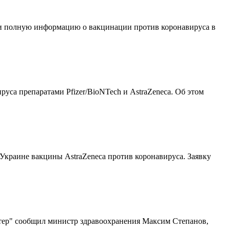
и полную информацию о вакцинации против коронавируса в
уса препаратами Pfizer/BioNTech и AstraZeneca. Об этом
Украине вакцины AstraZeneca против коронавируса. Заявку
Интер" сообщил министр здравоохранения Максим Степанов,