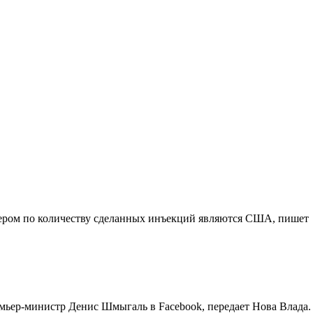
идером по количеству сделанных инъекций являются США, пишет
емьер-министр Денис Шмыгаль в Facebook, передает Нова Влада.