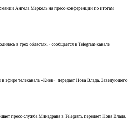
рмании Ангела Меркель на пресс-конференции по итогам
лась в трех областях, - сообщается в Telegram-канале
в эфире телеканала «Киев», передает Нова Влада. Заведующего
щает пресс-служба Минздрава в Telegram, передает Нова Влада.