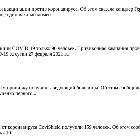
 вакцинации против коронавируса. Об этом сказала канцлер Ге
Еще один важный момент –...
ции COVID-19 только 90 человек. Прививочная кампания проводи
19 за сутки 27 февраля 2021 в...
вым прививку получил заведующий больницы. Об этом сообщили 
ценко первого...
т коронавируса CoviShield получили 159 человек. Об этом сооб
- 10...