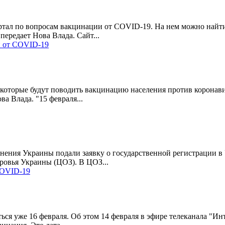
тал по вопросам вакцинации от COVID-19. На нем можно найт
передает Нова Влада. Сайт...
и от COVID-19
которые будут поводить вакцинацию населения против коронавир
а Влада. "15 февраля...
ения Украины подали заявку о государственной регистрации в 
ровья Украины (ЦОЗ). В ЦОЗ...
COVID-19
ться уже 16 февраля. Об этом 14 февраля в эфире телеканала "