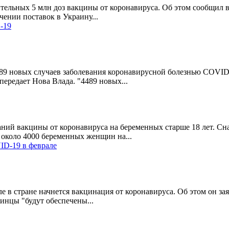
тельных 5 млн доз вакцины от коронавируса. Об этом сообщил 
ении поставок в Украину...
-19
89 новых случаев заболевания коронавирусной болезнью COVID-1
редает Нова Влада. "4489 новых...
аний вакцины от коронавируса на беременных старше 18 лет. С
около 4000 беременных женщин на...
ID-19 в феврале
в стране начнется вакцинация от коронавируса. Об этом он заяв
инцы "будут обеспечены...