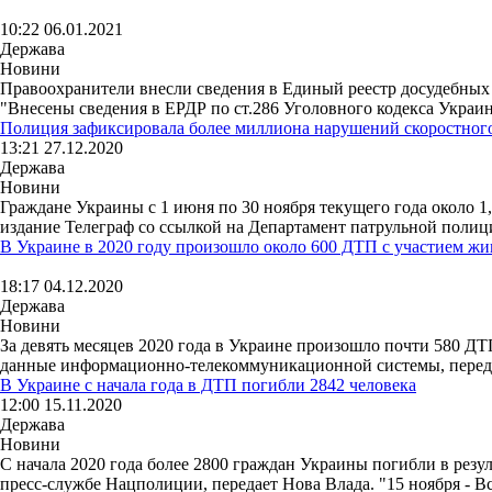
10:22 06.01.2021
Держава
Новини
Правоохранители внесли сведения в Единый реестр досудебных 
"Внесены сведения в ЕРДР по ст.286 Уголовного кодекса Украин
Полиция зафиксировала более миллиона нарушений скоростног
13:21 27.12.2020
Держава
Новини
Граждане Украины с 1 июня по 30 ноября текущего года около 1
издание Телеграф со ссылкой на Департамент патрульной полици
В Украине в 2020 году произошло около 600 ДТП с участием ж
18:17 04.12.2020
Держава
Новини
За девять месяцев 2020 года в Украине произошло почти 580 Д
данные информационно-телекоммуникационной системы, передает
В Украине с начала года в ДТП погибли 2842 человека
12:00 15.11.2020
Держава
Новини
С начала 2020 года более 2800 граждан Украины погибли в ре
пресс-службе Нацполиции, передает Нова Влада. "15 ноября - В