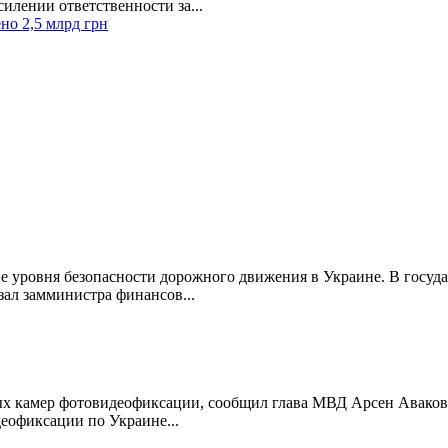
илении ответственности за...
но 2,5 млрд грн
е уровня безопасности дорожного движения в Украине. В госуда
зал замминистра финансов...
ых камер фотовидеофиксации, сообщил глава МВД Арсен Аваков в
деофиксации по Украине...