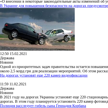
«О внесении в некоторые законодательные акты изменений об ус
В Украине для повышения безопасности на дорогах предусмотре
12:50 15.02.2021
Держава
Новини
Одной из приоритетных задач правительства остается повышени
около 2,5 млрд грн для реализации мероприятий. Об этом расска
На дорогах установят еще 220 камер видеофиксации
11:59 11.02.2021
Держава
Новини
В 2021 году на дорогах Украины установят еще 220 стационарн
дорогах. В этом году планируется установить 220 камер фотови
Полиция расследует гибель сына Геннадия Корбана