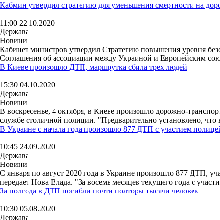
Кабмин утвердил стратегию для уменьшения смертности на дор
11:00 22.10.2020
Держава
Новини
Кабинет министров утвердил Стратегию повышения уровня безо
Соглашения об ассоциации между Украиной и Европейским сою
В Киеве произошло ДТП, маршрутка сбила трех людей
15:30 04.10.2020
Держава
Новини
В воскресенье, 4 октября, в Киеве произошло дорожно-транспорт
службе столичной полиции. "Предварительно установлено, что 
В Украине с начала года произошло 877 ДТП с участием полице
10:45 24.09.2020
Держава
Новини
С января по август 2020 года в Украине произошло 877 ДТП, у
передает Нова Влада. "За восемь месяцев текущего года с участи
За полгода в ДТП погибли почти полторы тысячи человек
10:30 05.08.2020
Держава