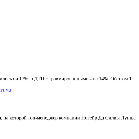
лось на 17%, а ДТП с травмированными - на 14%. Об этом 1
атима
la, на которой топ-менеджер компании Ногейр Да Силвы Луиша