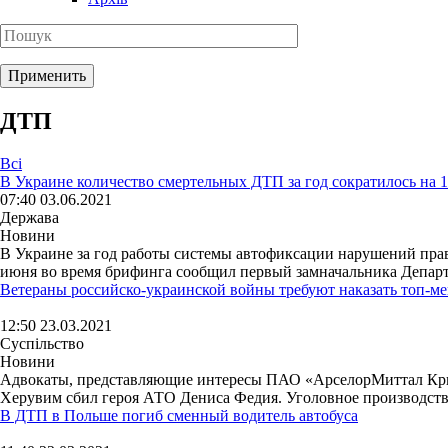
ДТП
Всі
В Украине количество смертельных ДТП за год сократилось на
07:40 03.06.2021
Держава
Новини
В Украине за год работы системы автофиксации нарушений прав
июня во время брифинга сообщил первый замначальника Департа
Ветераны российско-украинской войны требуют наказать топ-м
12:50 23.03.2021
Суспільство
Новини
Адвокаты, представляющие интересы ПАО «АрселорМиттал Криво
Херувим сбил героя АТО Дениса Федия. Уголовное производств
В ДТП в Польше погиб сменный водитель автобуса