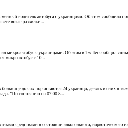
менный водитель автобуса с украинцами. Об этом сообщила пол
ете возле развилки...
пал микроавтобус с украинцами. Об этом в Twitter сообщил сп
я микроавтобус с 10...
в больнице до сих пор остаются 24 украинца, девять из них в т
а. "По состоянию на 07:00 8...
ортными средствами в состоянии алкогольного, наркотического 