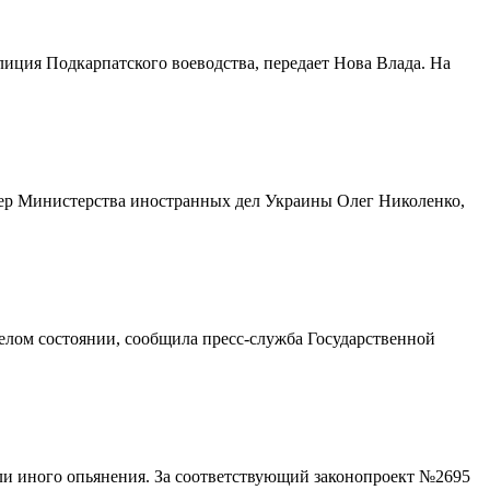
иция Подкарпатского воеводства, передает Нова Влада. На
икер Министерства иностранных дел Украины Олег Николенко,
яжелом состоянии, сообщила пресс-служба Государственной
или иного опьянения. За соответствующий законопроект №2695