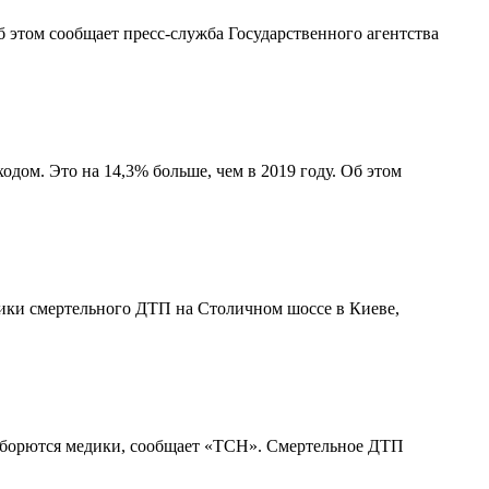
б этом сообщает пресс-служба Государственного агентства
одом. Это на 14,3% больше, чем в 2019 году. Об этом
ники смертельного ДТП на Столичном шоссе в Киеве,
ка борются медики, сообщает «ТСН». Смертельное ДТП