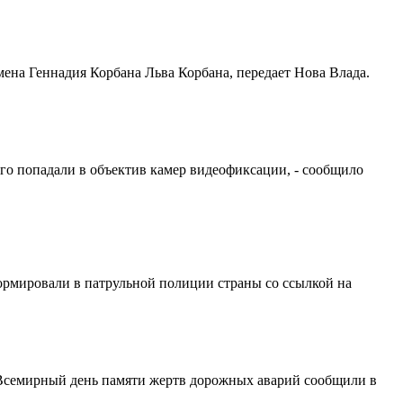
ена Геннадия Корбана Льва Корбана, передает Нова Влада.
его попадали в объектив камер видеофиксации, - сообщило
ормировали в патрульной полиции страны со ссылкой на
о Всемирный день памяти жертв дорожных аварий сообщили в