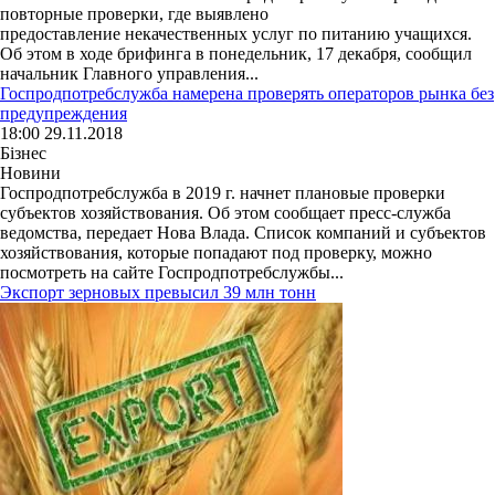
повторные проверки, где выявлено
предоставление некачественных услуг по питанию учащихся.
Об этом в ходе брифинга в понедельник, 17 декабря, сообщил
начальник Главного управления...
Госпродпотребслужба намерена проверять операторов рынка без
предупреждения
18:00 29.11.2018
Бізнес
Новини
Госпродпотребслужба в 2019 г. начнет плановые проверки
субъектов хозяйствования. Об этом сообщает пресс-служба
ведомства, передает Нова Влада. Список компаний и субъектов
хозяйствования, которые попадают под проверку, можно
посмотреть на сайте Госпродпотребслужбы...
Экспорт зерновых превысил 39 млн тонн