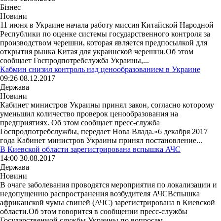
Бізнес
Новини
11 июня в Украине начала работу миссия Китайской Народной
Республики по оценке системы государственного контроля за
производством черешни, которая является предпосылкой для
открытия рынка Китая для украинской черешни.Об этом
сообщает Госпродпотребслужба Украины,...
Кабмин снизил контроль над ценообразованием в Украине
09:26 08.12.2017
Держава
Новини
Кабинет министров Украины принял закон, согласно которому
уменьшил количество проверок ценообразования на
предприятиях. Об этом сообщает пресс-служба
Госпродпотребслужбы, передает Нова Влада.«6 декабря 2017
года Кабинет министров Украины принял постановление...
В Киевской области зарегистрирована вспышка АЧС
14:00 30.08.2017
Держава
Новини
В очаге заболевания проводятся мероприятия по локализации и
недопущению распространения возбудителя АЧСВспышка
африканской чумы свиней (АЧС) зарегистрирована в Киевской
области.Об этом говорится в сообщении пресс-службы
Государственной службы Украины по вопросам...