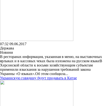
07:32 09.06.2017
Держава
Новини
В ресторанах информация, указанная в меню, на выставочных
ярлыках и в кассовых чеках была изложена на русском языкеВ
Херсонской области к восьми хозяйствующим субъектам
применили взыскания за нарушения требований закона
Украины «О языках».Об этом сообщила...
Украинскую говядину будут продавать в Китае