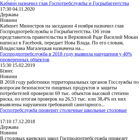
Кабмин назначил глав Госпотребслужбы и Госрыбагентства
17:30 04.11.2020
Держава
Новини
Кабинет Министров на заседании 4 ноября назначил глав
Госпродпотребслужбы и Госрыбагентства. Об этом
представитель правительства в Верховной Раде Василий Мокан
написал в Facebook, передает Нова Влада. По его словам,
Владислава Магалецкая назначена на...
Госпродпотребслужба в 2018 году выявила нарушения у 40%
проверенных объектов
15:30 15.02.2019
Бізнес
Новини
В 2018 году работники территориальных органов Госслужбы по
вопросам безопасности пищевых продуктов и защиты
потребителей проверили 69 тыс. объектов высокой степени
риска, по итогам проверок на 26,53 тыс. или 38,4% их них
выявлены нарушения требований санитарного...
Госпотребслужба проверит столичные школьные столовые
17:10 17.12.2018
Держава
Новини
В столовых киевских школ Госпродпотребслужба проведет