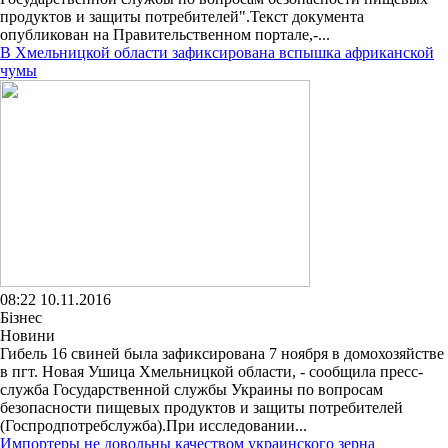
продуктов и защиты потребителей".Текст документа
опубликован на Правительственном портале,-...
В Хмельницкой области зафиксирована вспышка африканской
чумы
08:22 10.11.2016
Бізнес
Новини
Гибель 16 свиней была зафиксирована 7 ноября в домохозяйстве
в пгт. Новая Ушица Хмельницкой области, - сообщила пресс-
служба Государственной службы Украины по вопросам
безопасности пищевых продуктов и защиты потребителей
(Госпродпотребслужба).При исследовании...
Импортеры не довольны качеством украинского зерна