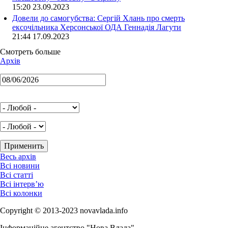
15:20 23.09.2023
Довели до самогубства: Сергій Хлань про смерть
ексочільника Херсонської ОДА Геннадія Лагути
21:44 17.09.2023
Смотреть больше
Архів
Весь архів
Всі новини
Всі статті
Всі інтерв’ю
Всі колонки
Copyright © 2013-2023 novavlada.info
Інформаційне агентство "Нова Влада"