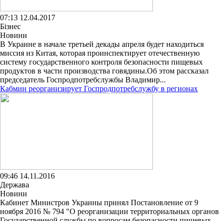
07:13 12.04.2017
Бізнес
Новини
В Украине в начале третьей декады апреля будет находиться
миссия из Китая, которая проинспектирует отечественную
систему государственного контроля безопасности пищевых
продуктов в части производства говядины.Об этом рассказал
председатель Госпродпотребслужбы Владимир...
Кабмин реорганизирует Госпродпотребслужбу в регионах
09:46 14.11.2016
Держава
Новини
Кабинет Министров Украины принял Постановление от 9
ноября 2016 № 794 "О реорганизации территориальных органов
Государственной службы по вопросам безопасности пищевых