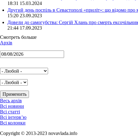
18:31 15.03.2024
Другий день поспіль в Севастополі «приліт»: що відомо про
15:20 23.09.2023
Довели до самогубства: Сергій Хлань про смерть ексочільни
21:44 17.09.2023
Смотреть больше
Архів
Весь архів
Всі новини
Всі статті
Всі інтерв’ю
Всі колонки
Copyright © 2013-2023 novavlada.info