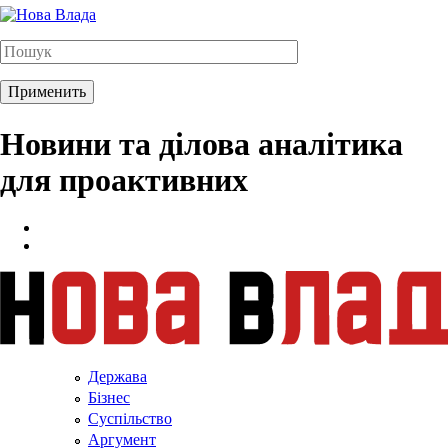
Новини та ділова аналітика
для проактивних
Держава
Бізнес
Суспільство
Аргумент