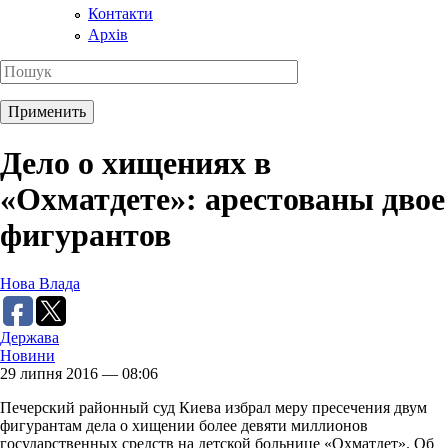
Контакти
Архів
Дело о хищениях в
«Охматдете»: арестованы двое
фигурантов
Нова Влада
Держава
Новини
29 липня 2016 — 08:06
Печерский районный суд Киева избрал меру пресечения двум
фигурантам дела о хищении более девяти миллионов
государственных средств на детской больнице «Охматдет». Об