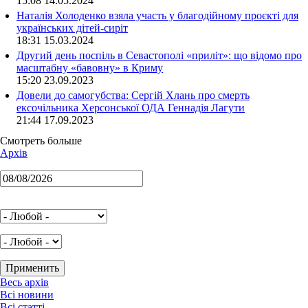
15:08 14.05.2024
Наталія Холоденко взяла участь у благодійному проєкті для
українських дітей-сиріт
18:31 15.03.2024
Другий день поспіль в Севастополі «приліт»: що відомо про
масштабну «бавовну» в Криму
15:20 23.09.2023
Довели до самогубства: Сергій Хлань про смерть
ексочільника Херсонської ОДА Геннадія Лагути
21:44 17.09.2023
Смотреть больше
Архів
Весь архів
Всі новини
Всі статті