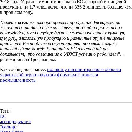
2018 года Украина импортировала из ЕС аграрной и пищевой
продукции на 1,7 млрд долл., что на 336,2 млн долл. больше, чем
в прошлом году.
"Больше всего мы импортировали продуктов для кормления
животных, табак и изделия из него, шоколад и продукты из
какао-бобов, мясо и субпродукты, семена масличных культур,
кукурузу, алкогольную продукцию и различные другие пищевые
продукты. Рост объемов двусторонней торговли в агро- и
пищевой сфере между Украиной и ЕС в очередной раз
доказывает, что соглашение о УВЗСТ успешно работает"
, -
резюмировала Трофимцева.
Как сообщалось ранее,
половину внешнеторгового оборота
украинской агропродукции формирует пищевая
промышленность.
Теги:
ЕС
агропродукция
Экспорт