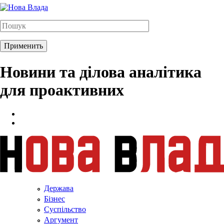
Новини та ділова аналітика
для проактивних
Держава
Бізнес
Суспільство
Аргумент