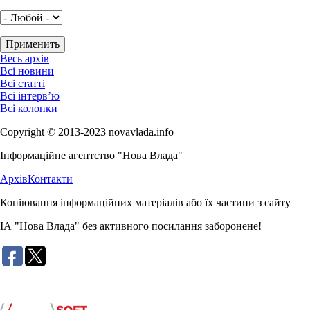
Весь архів
Всі новини
Всі статті
Всі інтерв’ю
Всі колонки
Copyright © 2013-2023 novavlada.info
Інформаційне агентство "Нова Влада"
Архів
Контакти
Копіювання інформаційних матеріалів або їх частини з сайту
ІА "Нова Влада" без активного посилання заборонене!
Розробка сайту: