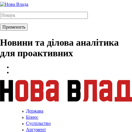
Новини та ділова аналітика
для проактивних
Держава
Бізнес
Суспільство
Аргумент