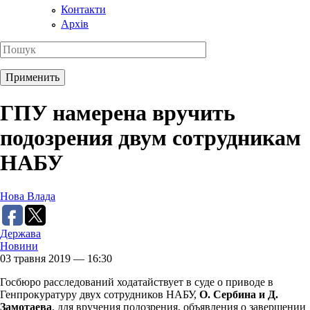
Контакти
Архів
ГПУ намерена вручить
подозрения двум сотрудникам
НАБУ
Нова Влада
Держава
Новини
03 травня 2019 — 16:30
Госбюро расследований ходатайствует в суде о приводе в
Генпрокуратуру двух сотрудников НАБУ,
О. Сербина и Д.
Замотаева
, для вручения подозрения, объявления о завершении