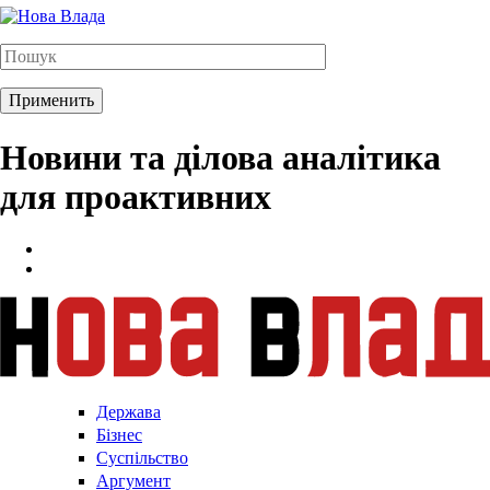
Новини та ділова аналітика
для проактивних
Держава
Бізнес
Суспільство
Аргумент