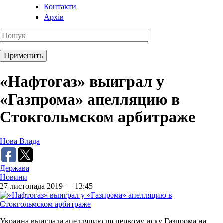
Контакти
Архів
«Нафтогаз» выиграл у
«Газпрома» апелляцию в
Стокгольмском арбитраже
Нова Влада
Держава
Новини
27 листопада 2019 — 13:45
Украина выиграла апелляцию по первому иску Газпрома на