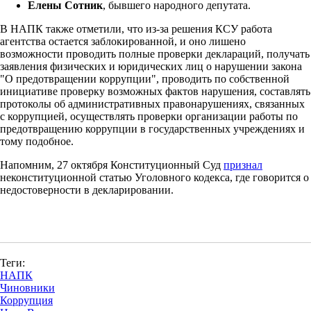
Елены Сотник
, бывшего народного депутата.
В НАПК также отметили, что из-за решения КСУ работа
агентства остается заблокированной, и оно лишено
возможности проводить полные проверки деклараций, получать
заявления физических и юридических лиц о нарушении закона
"О предотвращении коррупции", проводить по собственной
инициативе проверку возможных фактов нарушения, составлять
протоколы об административных правонарушениях, связанных
с коррупцией, осуществлять проверки организации работы по
предотвращению коррупции в государственных учреждениях и
тому подобное.
Напомним, 27 октября Конституционный Суд
признал
неконституционной статью Уголовного кодекса, где говорится о
недостоверности в декларировании.
Теги:
НАПК
Чиновники
Коррупция