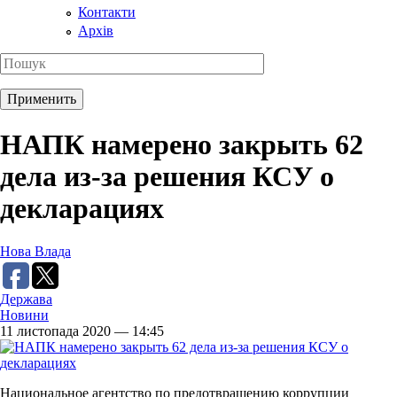
Контакти
Архів
НАПК намерено закрыть 62
дела из-за решения КСУ о
декларациях
Нова Влада
Держава
Новини
11 листопада 2020 — 14:45
Национальное агентство по предотвращению коррупции