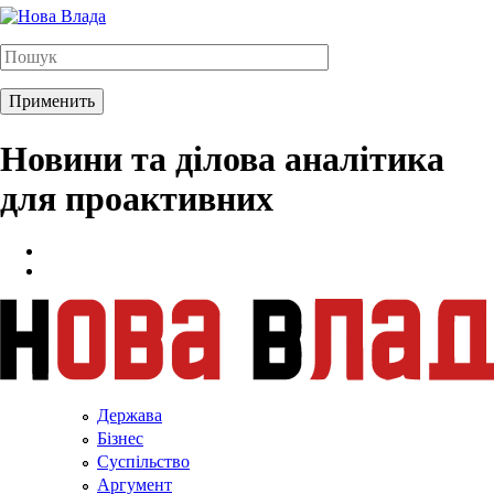
Новини та ділова аналітика
для проактивних
Держава
Бізнес
Суспільство
Аргумент