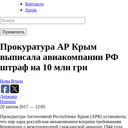
Контакти
Архів
Прокуратура АР Крым
выписала авиакомпании РФ
штраф на 10 млн грн
Нова Влада
Держава
Новини
20 квітня 2017 — 12:05
Прокуратура Автономной Республики Крым (АРК) установила,
что еще одна российская авиакомпания вопреки требованиям
Конвенции о международной гражданской авиации 1944 года,