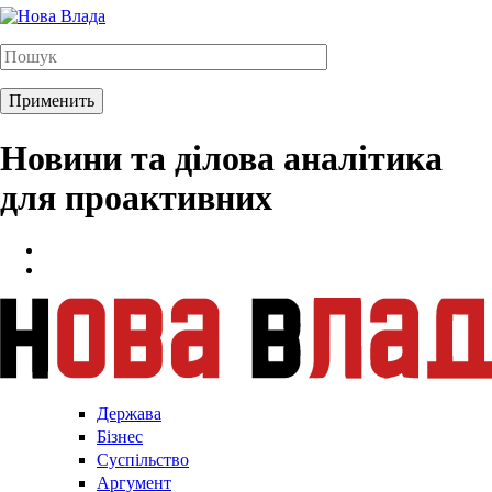
Новини та ділова аналітика
для проактивних
Держава
Бізнес
Суспільство
Аргумент