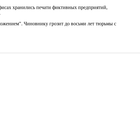
 офисах хранились печати фиктивных предприятий,
.
ожением". Чиновнику грозит до восьми лет тюрьмы с