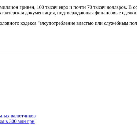
 миллион гривен, 100 тысяч евро и почти 70 тысяч долларов. В
ухгалтерская документация, подтверждающая финансовые сделки
оловного кодекса "злоупотребление властью или служебным пол
льных валютчиков
м в 300 млн грн