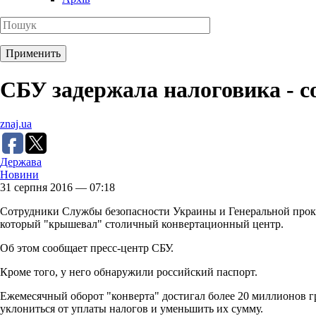
СБУ задержала налоговика - с
znaj.ua
Держава
Новини
31 серпня 2016 — 07:18
Сотрудники Службы безопасности Украины и Генеральной проку
который "крышевал" столичный конвертационный центр.
Об этом сообщает пресс-центр СБУ.
Кроме того, у него обнаружили российский паспорт.
Ежемесячный оборот "конверта" достигал более 20 миллионов г
уклониться от уплаты налогов и уменьшить их сумму.