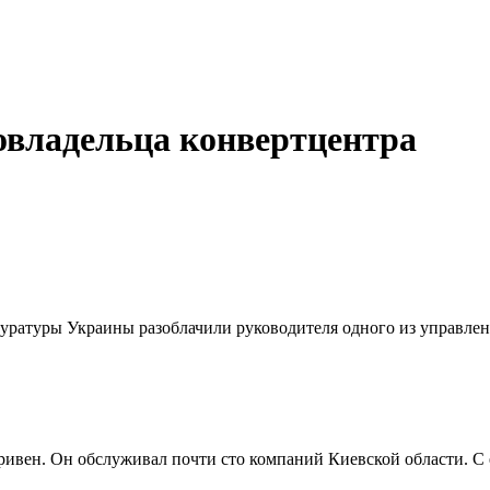
овладельца конвертцентра
ратуры Украины разоблачили руководителя одного из управлен
ривен. Он обслуживал почти сто компаний Киевской области. С