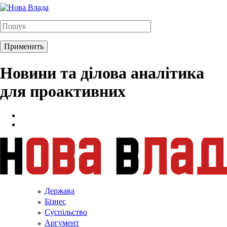
Новини та ділова аналітика
для проактивних
Держава
Бізнес
Суспільство
Аргумент