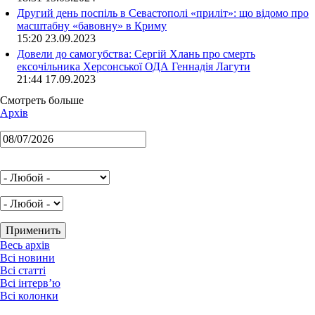
Другий день поспіль в Севастополі «приліт»: що відомо про
масштабну «бавовну» в Криму
15:20 23.09.2023
Довели до самогубства: Сергій Хлань про смерть
ексочільника Херсонської ОДА Геннадія Лагути
21:44 17.09.2023
Смотреть больше
Архів
Весь архів
Всі новини
Всі статті
Всі інтерв’ю
Всі колонки